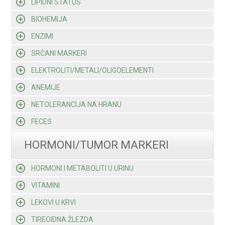
LIPIDNI STATUS
BIOHEMIJA
ENZIMI
SRČANI MARKERI
ELEKTROLITI/METALI/OLIGOELEMENTI
ANEMIJE
NETOLERANCIJA NA HRANU
FECES
HORMONI/TUMOR MARKERI
HORMONI I METABOLITI U URINU
VITAMINI
LEKOVI U KRVI
TIREOIDNA ŽLEZDA