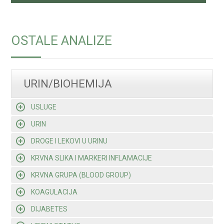
OSTALE ANALIZE
URIN/BIOHEMIJA
USLUGE
URIN
DROGE I LEKOVI U URINU
KRVNA SLIKA I MARKERI INFLAMACIJE
KRVNA GRUPA (BLOOD GROUP)
KOAGULACIJA
DIJABETES