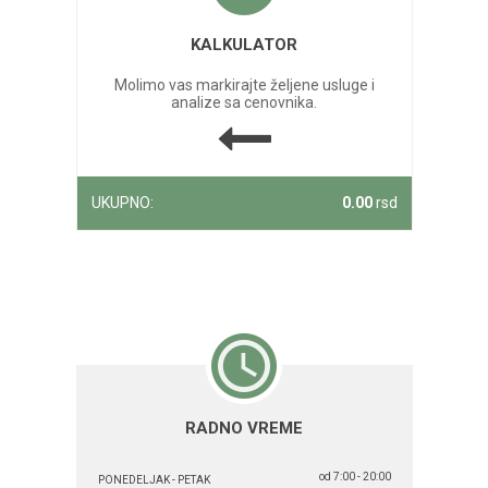
KALKULATOR
Molimo vas markirajte željene usluge i
analize sa cenovnika.
UKUPNO:
0.00
rsd
RADNO VREME
od 7:00 - 20:00
PONEDELJAK - PETAK