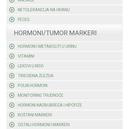
ANEMIJE
NETOLERANCIJA NA HRANU
FECES
HORMONI/TUMOR MARKERI
HORMONI I METABOLITI U URINU
VITAMINI
LEKOVI U KRVI
TIREOIDNA ŽLEZDA
POLNI HORMONI
MONITORING TRUDNOĆE
HORMONI NADBUBREGA I HIPOFIZE
KOŠTANI MARKERI
OSTALI HORMONI I MARKERI