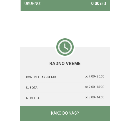
UKUPNO:
0.00
rsd
RADNO VREME
od 7:00 - 20:00
PONEDELJAK - PETAK
od 7:00 - 15:00
SUBOTA
od 8:00 - 14:00
NEDELJA
KAKO DO NAS?