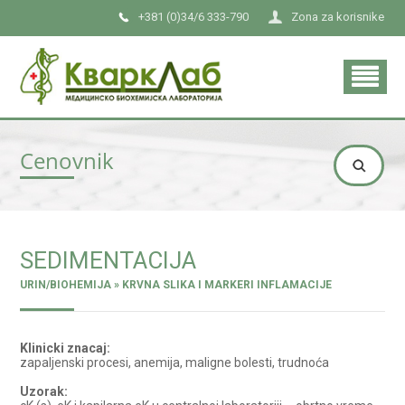
+381 (0)34/6 333-790
Zona za korisnike
Cenovnik
SEDIMENTACIJA
URIN/BIOHEMIJA » KRVNA SLIKA I MARKERI INFLAMACIJE
Klinicki znacaj:
zapaljenski procesi, anemija, maligne bolesti, trudnoća
Uzorak: