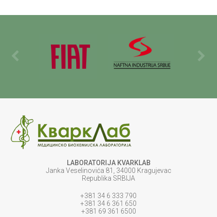
LABORATORIJA KVARKLAB
Janka Veselinovića 81, 34000 Kragujevac
Republika SRBIJA
+381 34 6 333 790
+381 34 6 361 650
+381 69 361 6500