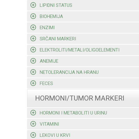
LIPIDNI STATUS
BIOHEMIJA
ENZIMI
SRČANI MARKERI
ELEKTROLITI/METALI/OLIGOELEMENTI
ANEMIJE
NETOLERANCIJA NA HRANU
FECES
HORMONI/TUMOR MARKERI
HORMONI I METABOLITI U URINU
VITAMINI
LEKOVI U KRVI