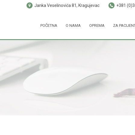
Janka Veselinovića 81, Kragujevac
+381 (0)
POČETNA
O NAMA
OPREMA
ZA PACIJEN