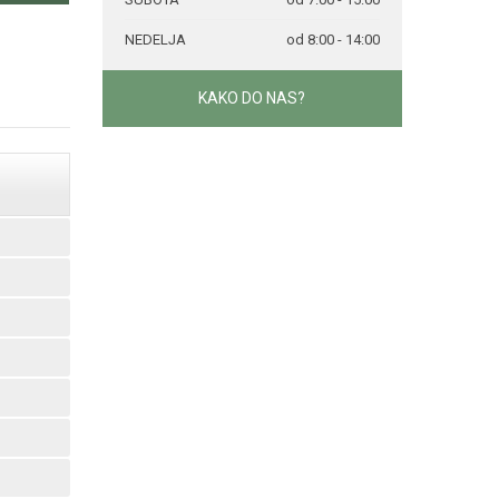
NEDELJA
od 8:00 - 14:00
KAKO DO NAS?