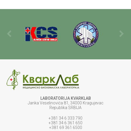
LABORATORIJA KVARKLAB
Janka Veselinovića 81, 34000 Kragujevac
Republika SRBIJA
+381 34 6 333 790
+381 34 6 361 650
+381 69 361 6500