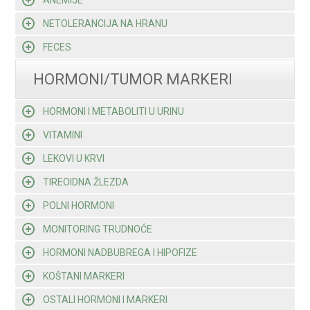
ANEMIJE
NETOLERANCIJA NA HRANU
FECES
HORMONI/TUMOR MARKERI
HORMONI I METABOLITI U URINU
VITAMINI
LEKOVI U KRVI
TIREOIDNA ŽLEZDA
POLNI HORMONI
MONITORING TRUDNOĆE
HORMONI NADBUBREGA I HIPOFIZE
KOŠTANI MARKERI
OSTALI HORMONI I MARKERI