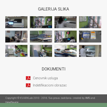
GALERIJA SLIKA
DOKUMENTI
Cenovnik usluga
Indetifikacioni obrazac
Copyright © KVARKLab 2010 - 2016. Sva prava zadržana. created by
IMS
and
ViewSource