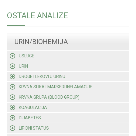
OSTALE ANALIZE
URIN/BIOHEMIJA
USLUGE
URIN
DROGE I LEKOVI U URINU
KRVNA SLIKA I MARKERI INFLAMACIJE
KRVNA GRUPA (BLOOD GROUP)
KOAGULACIJA
DIJABETES
LIPIDNI STATUS