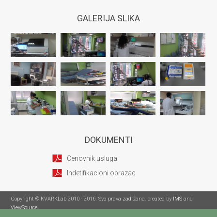
GALERIJA SLIKA
DOKUMENTI
Cenovnik usluga
Indetifikacioni obrazac
Copyright © KVARKLab 2010 - 2016. Sva prava zadržana. created by
IMS
and
ViewSource