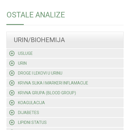
OSTALE ANALIZE
URIN/BIOHEMIJA
USLUGE
URIN
DROGE I LEKOVI U URINU
KRVNA SLIKA I MARKERI INFLAMACIJE
KRVNA GRUPA (BLOOD GROUP)
KOAGULACIJA
DIJABETES
LIPIDNI STATUS