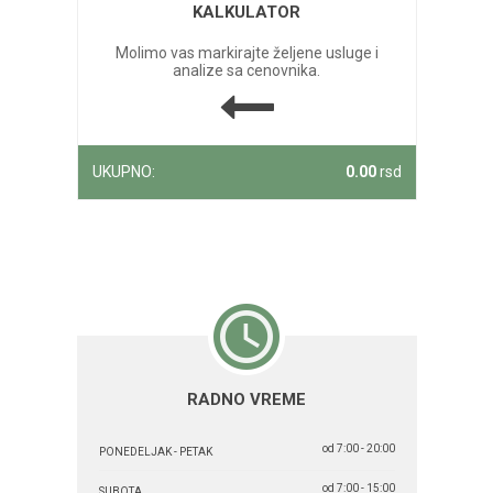
KALKULATOR
Molimo vas markirajte željene usluge i
analize sa cenovnika.
UKUPNO:
0.00
rsd
RADNO VREME
od 7:00 - 20:00
PONEDELJAK - PETAK
od 7:00 - 15:00
SUBOTA