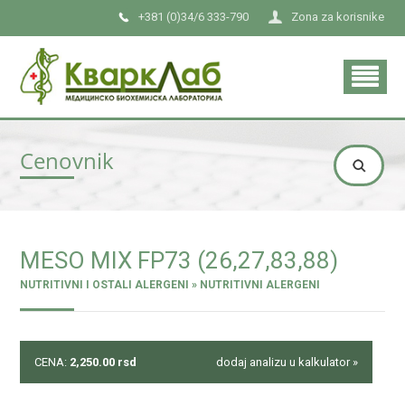
+381 (0)34/6 333-790
Zona za korisnike
Cenovnik
MESO MIX FP73 (26,27,83,88)
NUTRITIVNI I OSTALI ALERGENI » NUTRITIVNI ALERGENI
CENA:
2,250.00
rsd
dodaj analizu u kalkulator »