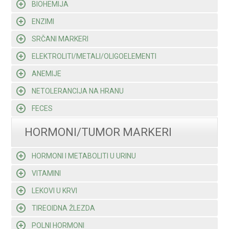
BIOHEMIJA
ENZIMI
SRČANI MARKERI
ELEKTROLITI/METALI/OLIGOELEMENTI
ANEMIJE
NETOLERANCIJA NA HRANU
FECES
HORMONI/TUMOR MARKERI
HORMONI I METABOLITI U URINU
VITAMINI
LEKOVI U KRVI
TIREOIDNA ŽLEZDA
POLNI HORMONI