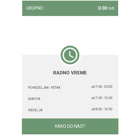
UKUPNO:
0.00
rsd
RADNO VREME
od 7:00 - 20:00
PONEDELJAK - PETAK
od 7:00 - 15:00
SUBOTA
od 8:00 - 14:00
NEDELJA
KAKO DO NAS?