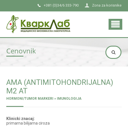
+381 (0)34/6 333-790
Zona za korisnike
Cenovnik
AMA (ANTIMITOHONDRIJALNA)
M2 AT
HORMONI/TUMOR MARKERI » IMUNOLOGIJA
Klinicki znacaj:
primarna bilijarna ciroza