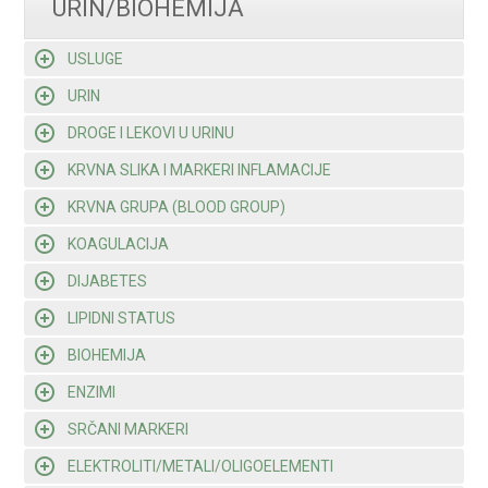
URIN/BIOHEMIJA
USLUGE
URIN
DROGE I LEKOVI U URINU
KRVNA SLIKA I MARKERI INFLAMACIJE
KRVNA GRUPA (BLOOD GROUP)
KOAGULACIJA
DIJABETES
LIPIDNI STATUS
BIOHEMIJA
ENZIMI
SRČANI MARKERI
ELEKTROLITI/METALI/OLIGOELEMENTI