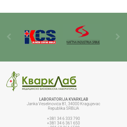
LABORATORIJA KVARKLAB
Janka Veselinovića 81, 34000 Kragujevac
Republika SRBIJA
+381 34 6 333 790
+381 34 6 361 650