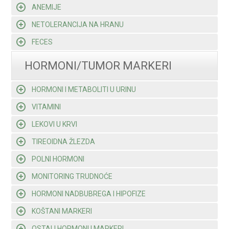
ANEMIJE
NETOLERANCIJA NA HRANU
FECES
HORMONI/TUMOR MARKERI
HORMONI I METABOLITI U URINU
VITAMINI
LEKOVI U KRVI
TIREOIDNA ŽLEZDA
POLNI HORMONI
MONITORING TRUDNOĆE
HORMONI NADBUBREGA I HIPOFIZE
KOŠTANI MARKERI
OSTALI HORMONI I MARKERI