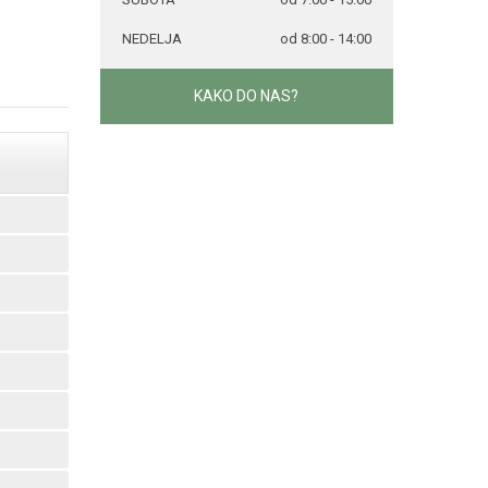
NEDELJA
od 8:00 - 14:00
KAKO DO NAS?