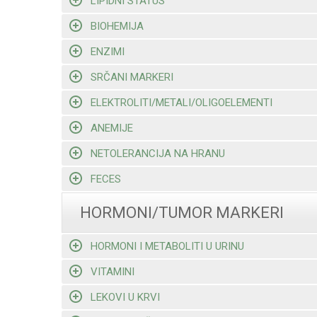
LIPIDNI STATUS
BIOHEMIJA
ENZIMI
SRČANI MARKERI
ELEKTROLITI/METALI/OLIGOELEMENTI
ANEMIJE
NETOLERANCIJA NA HRANU
FECES
HORMONI/TUMOR MARKERI
HORMONI I METABOLITI U URINU
VITAMINI
LEKOVI U KRVI