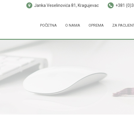
Janka Veselinovića 81, Kragujevac
+381 (0)
POČETNA
O NAMA
OPREMA
ZA PACIJEN