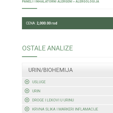
PANELI I INHALATORNI ALERGENI » ALERGOLOGIJA
CENA:
2,000.00
rsd
OSTALE ANALIZE
URIN/BIOHEMIJA
USLUGE
URIN
DROGE I LEKOVI U URINU
KRVNA SLIKA I MARKERI INFLAMACIJE