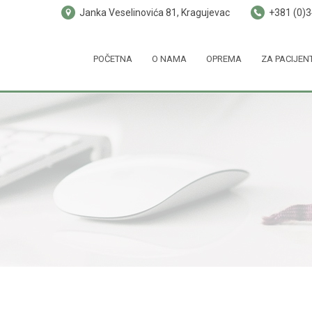
Janka Veselinovića 81, Kragujevac
+381 (0)
POČETNA
O NAMA
OPREMA
ZA PACIJEN