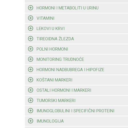
HORMONI I METABOLITI U URINU
VITAMINI
LEKOVI U KRVI
TIREOIDNA ŽLEZDA
POLNI HORMONI
MONITORING TRUDNOĆE
HORMONI NADBUBREGA I HIPOFIZE
KOŠTANI MARKERI
OSTALI HORMONI I MARKERI
TUMORSKI MARKERI
IMUNOGLOBULINI I SPECIFIČNI PROTEINI
IMUNOLOGIJA