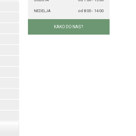
NEDELJA
od 8:00 - 14:00
KAKO DO NAS?