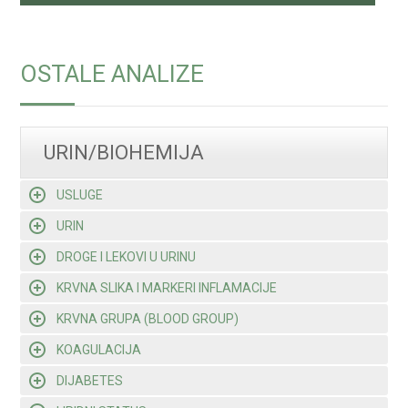
OSTALE ANALIZE
URIN/BIOHEMIJA
USLUGE
URIN
DROGE I LEKOVI U URINU
KRVNA SLIKA I MARKERI INFLAMACIJE
KRVNA GRUPA (BLOOD GROUP)
KOAGULACIJA
DIJABETES