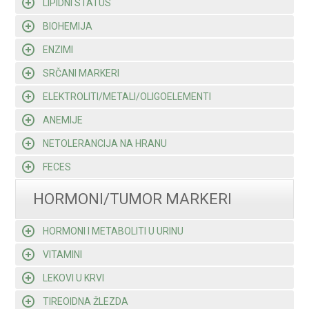
LIPIDNI STATUS
BIOHEMIJA
ENZIMI
SRČANI MARKERI
ELEKTROLITI/METALI/OLIGOELEMENTI
ANEMIJE
NETOLERANCIJA NA HRANU
FECES
HORMONI/TUMOR MARKERI
HORMONI I METABOLITI U URINU
VITAMINI
LEKOVI U KRVI
TIREOIDNA ŽLEZDA