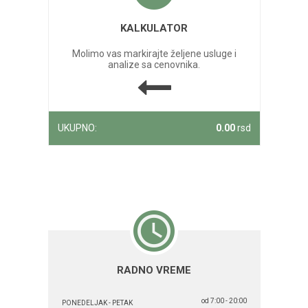
KALKULATOR
Molimo vas markirajte željene usluge i
analize sa cenovnika.
UKUPNO:
0.00
rsd
RADNO VREME
od 7:00 - 20:00
PONEDELJAK - PETAK