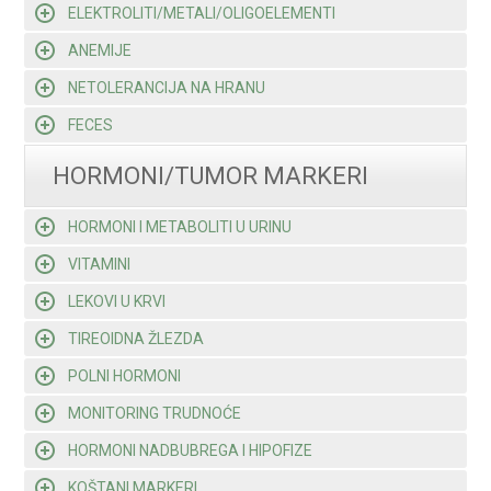
ELEKTROLITI/METALI/OLIGOELEMENTI
ANEMIJE
NETOLERANCIJA NA HRANU
FECES
HORMONI/TUMOR MARKERI
HORMONI I METABOLITI U URINU
VITAMINI
LEKOVI U KRVI
TIREOIDNA ŽLEZDA
POLNI HORMONI
MONITORING TRUDNOĆE
HORMONI NADBUBREGA I HIPOFIZE
KOŠTANI MARKERI