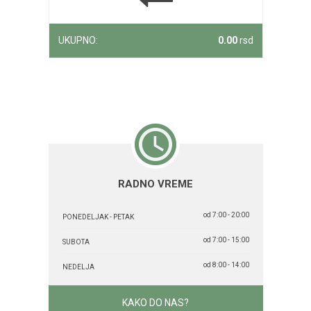
UKUPNO:
0.00
rsd
RADNO VREME
od 7:00 - 20:00
PONEDELJAK - PETAK
od 7:00 - 15:00
SUBOTA
od 8:00 - 14:00
NEDELJA
KAKO DO NAS?