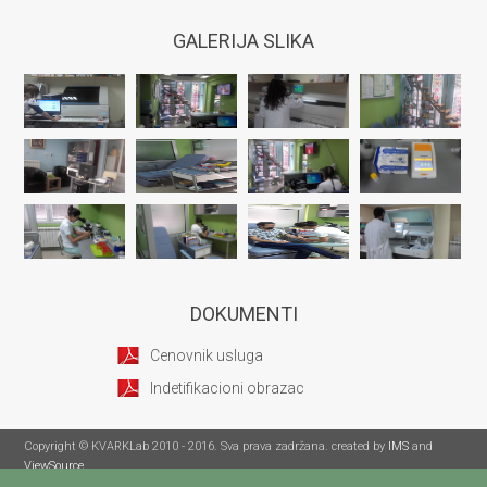
GALERIJA SLIKA
DOKUMENTI
Cenovnik usluga
Indetifikacioni obrazac
Copyright © KVARKLab 2010 - 2016. Sva prava zadržana. created by
IMS
and
ViewSource