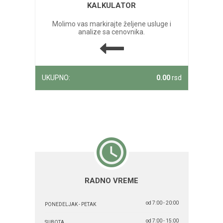
KALKULATOR
Molimo vas markirajte željene usluge i
analize sa cenovnika.
UKUPNO:
0.00
rsd
RADNO VREME
od 7:00 - 20:00
PONEDELJAK - PETAK
od 7:00 - 15:00
SUBOTA