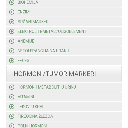
BIOHEMIJA
ENZIMI
SRČANI MARKERI
ELEKTROLITI/METALI/OLIGOELEMENTI
ANEMIJE
NETOLERANCIJA NA HRANU
FECES
HORMONI/TUMOR MARKERI
HORMONI I METABOLITI U URINU
VITAMINI
LEKOVI U KRVI
TIREOIDNA ŽLEZDA
POLNI HORMONI