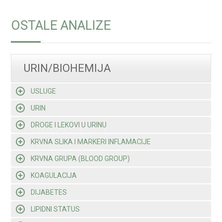
OSTALE ANALIZE
URIN/BIOHEMIJA
USLUGE
URIN
DROGE I LEKOVI U URINU
KRVNA SLIKA I MARKERI INFLAMACIJE
KRVNA GRUPA (BLOOD GROUP)
KOAGULACIJA
DIJABETES
LIPIDNI STATUS