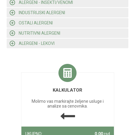
ALERGENI - INSEKTI/VENOMI
INDUSTRIJSKI ALERGENI
OSTALI ALERGENI
NUTRITIVNI ALERGENI
ALERGENI - LEKOVI
KALKULATOR
Molimo vas markirajte željene usluge i
analize sa cenovnika.
UKUPNO:
0.00
rsd