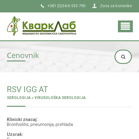
+381 (0)34/6 333-790
Zona za korisnike
Cenovnik
RSV IGG AT
SEROLOGIJA » VIRUSOLOŠKA SEROLOGIJA
Klinicki znacaj:
Bronhiolitis, pneumonija, prehlada
Uzorak: