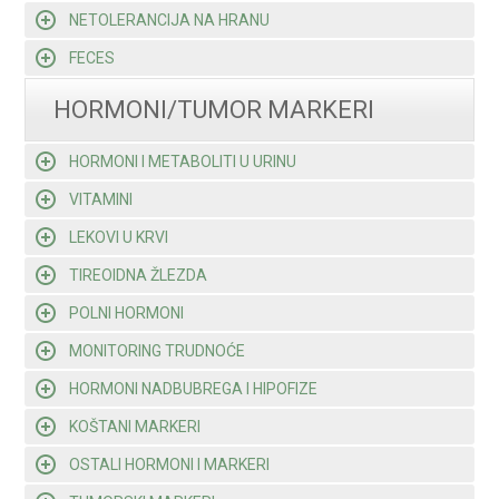
NETOLERANCIJA NA HRANU
FECES
HORMONI/TUMOR MARKERI
HORMONI I METABOLITI U URINU
VITAMINI
LEKOVI U KRVI
TIREOIDNA ŽLEZDA
POLNI HORMONI
MONITORING TRUDNOĆE
HORMONI NADBUBREGA I HIPOFIZE
KOŠTANI MARKERI
OSTALI HORMONI I MARKERI