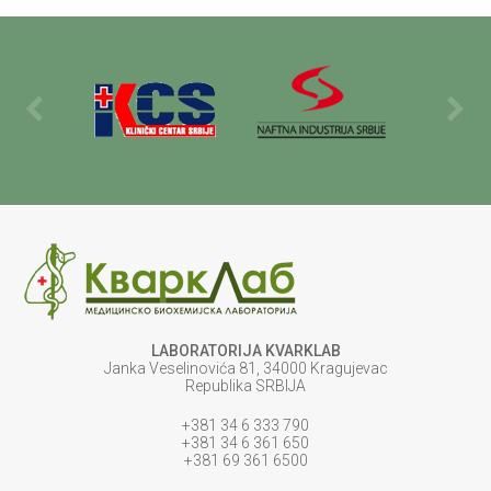
LABORATORIJA KVARKLAB
Janka Veselinovića 81, 34000 Kragujevac
Republika SRBIJA
+381 34 6 333 790
+381 34 6 361 650
+381 69 361 6500