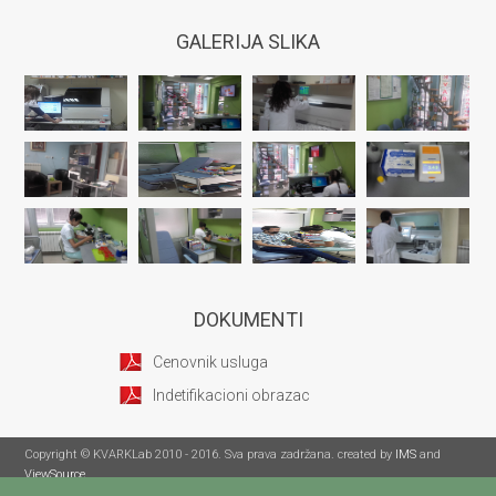
GALERIJA SLIKA
DOKUMENTI
Cenovnik usluga
Indetifikacioni obrazac
Copyright © KVARKLab 2010 - 2016. Sva prava zadržana. created by
IMS
and
ViewSource