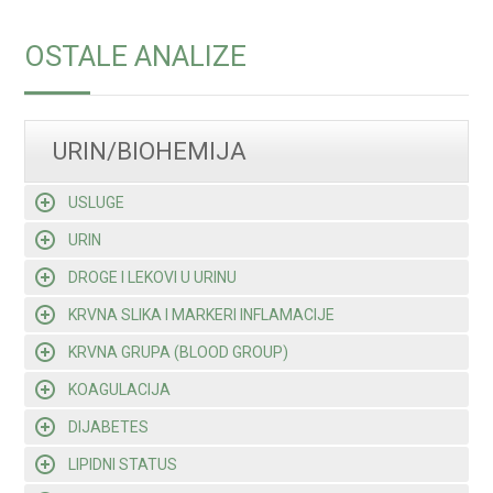
OSTALE ANALIZE
URIN/BIOHEMIJA
USLUGE
URIN
DROGE I LEKOVI U URINU
KRVNA SLIKA I MARKERI INFLAMACIJE
KRVNA GRUPA (BLOOD GROUP)
KOAGULACIJA
DIJABETES
LIPIDNI STATUS