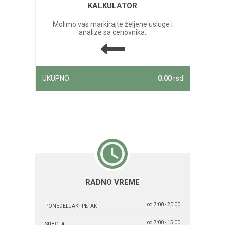
KALKULATOR
Molimo vas markirajte željene usluge i
analize sa cenovnika.
UKUPNO:
0.00
rsd
RADNO VREME
od 7:00 - 20:00
PONEDELJAK - PETAK
od 7:00 - 15:00
SUBOTA