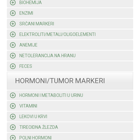
BIOHEMIJA
ENZIMI
SRČANI MARKERI
ELEKTROLITI/METALI/OLIGOELEMENTI
ANEMIJE
NETOLERANCIJA NA HRANU
FECES
HORMONI/TUMOR MARKERI
HORMONI I METABOLITI U URINU
VITAMINI
LEKOVI U KRVI
TIREOIDNA ŽLEZDA
POLNI HORMONI