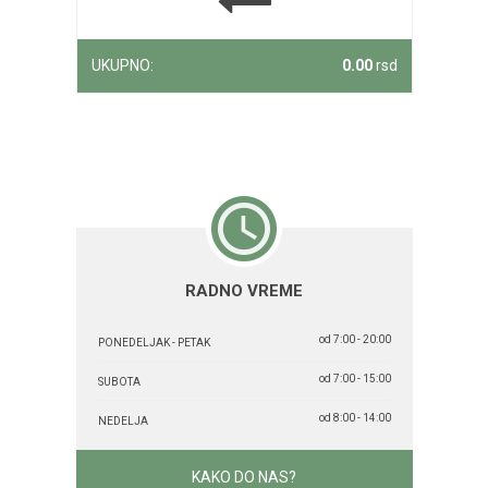
UKUPNO:
0.00
rsd
RADNO VREME
od 7:00 - 20:00
PONEDELJAK - PETAK
od 7:00 - 15:00
SUBOTA
od 8:00 - 14:00
NEDELJA
KAKO DO NAS?