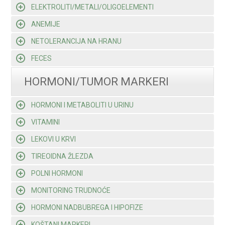
ELEKTROLITI/METALI/OLIGOELEMENTI
ANEMIJE
NETOLERANCIJA NA HRANU
FECES
HORMONI/TUMOR MARKERI
HORMONI I METABOLITI U URINU
VITAMINI
LEKOVI U KRVI
TIREOIDNA ŽLEZDA
POLNI HORMONI
MONITORING TRUDNOĆE
HORMONI NADBUBREGA I HIPOFIZE
KOŠTANI MARKERI