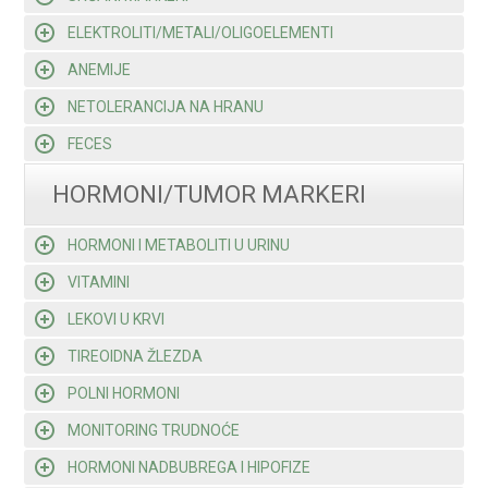
ELEKTROLITI/METALI/OLIGOELEMENTI
ANEMIJE
NETOLERANCIJA NA HRANU
FECES
HORMONI/TUMOR MARKERI
HORMONI I METABOLITI U URINU
VITAMINI
LEKOVI U KRVI
TIREOIDNA ŽLEZDA
POLNI HORMONI
MONITORING TRUDNOĆE
HORMONI NADBUBREGA I HIPOFIZE