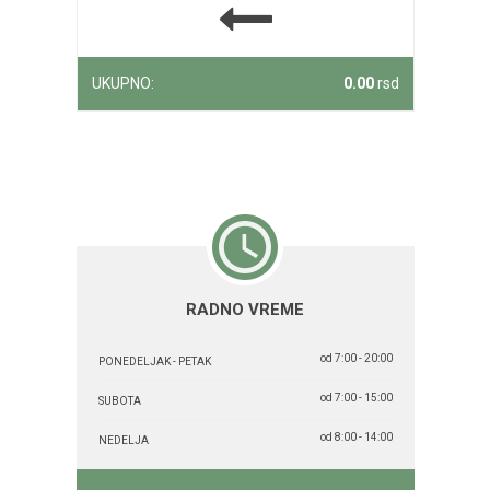
UKUPNO:
0.00
rsd
RADNO VREME
od 7:00 - 20:00
PONEDELJAK - PETAK
od 7:00 - 15:00
SUBOTA
od 8:00 - 14:00
NEDELJA