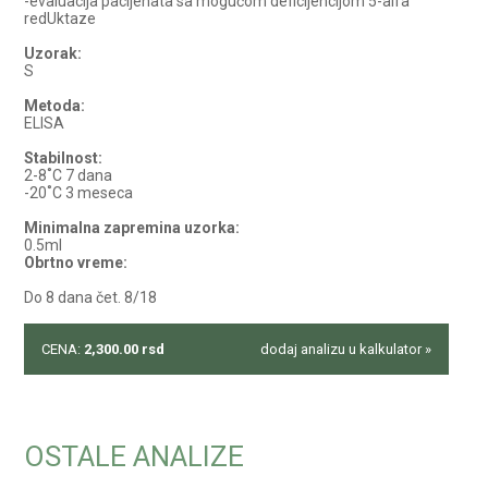
-evaluacija pacijenata sa mogućom deficijencijom 5-alfa
redUktaze
Uzorak:
S
Metoda:
ELISA
Stabilnost:
2-8˚C 7 dana
-20˚C 3 meseca
Minimalna zapremina uzorka:
0.5ml
Obrtno vreme:
Do 8 dana čet. 8/18
CENA:
2,300.00
rsd
dodaj analizu u kalkulator »
OSTALE ANALIZE