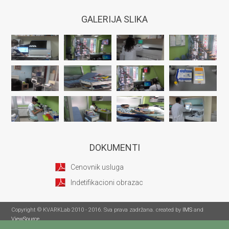
GALERIJA SLIKA
DOKUMENTI
Cenovnik usluga
Indetifikacioni obrazac
Copyright © KVARKLab 2010 - 2016. Sva prava zadržana. created by
IMS
and
ViewSource