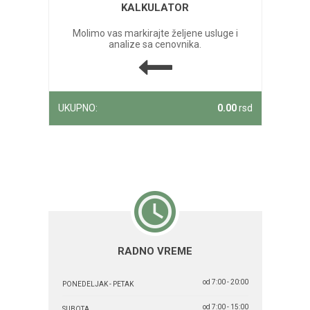
KALKULATOR
Molimo vas markirajte željene usluge i
analize sa cenovnika.
UKUPNO:
0.00
rsd
RADNO VREME
od 7:00 - 20:00
PONEDELJAK - PETAK
od 7:00 - 15:00
SUBOTA