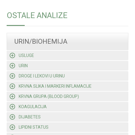
OSTALE ANALIZE
URIN/BIOHEMIJA
USLUGE
URIN
DROGE I LEKOVI U URINU
KRVNA SLIKA I MARKERI INFLAMACIJE
KRVNA GRUPA (BLOOD GROUP)
KOAGULACIJA
DIJABETES
LIPIDNI STATUS