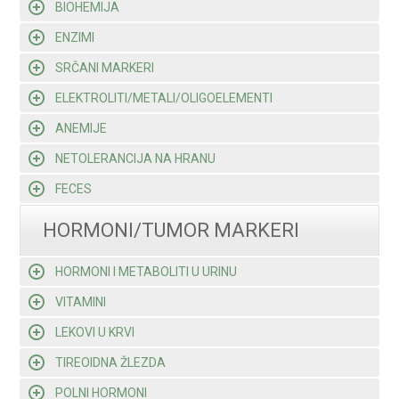
BIOHEMIJA
ENZIMI
SRČANI MARKERI
ELEKTROLITI/METALI/OLIGOELEMENTI
ANEMIJE
NETOLERANCIJA NA HRANU
FECES
HORMONI/TUMOR MARKERI
HORMONI I METABOLITI U URINU
VITAMINI
LEKOVI U KRVI
TIREOIDNA ŽLEZDA
POLNI HORMONI