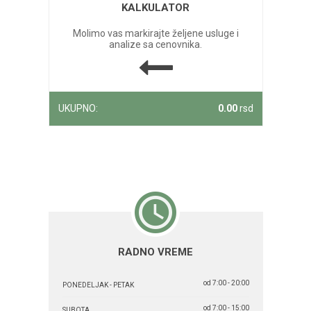
KALKULATOR
Molimo vas markirajte željene usluge i
analize sa cenovnika.
UKUPNO:
0.00
rsd
RADNO VREME
od 7:00 - 20:00
PONEDELJAK - PETAK
od 7:00 - 15:00
SUBOTA