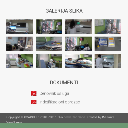
GALERIJA SLIKA
DOKUMENTI
Cenovnik usluga
Indetifikacioni obrazac
Copyright © KVARKLab 2010 - 2016. Sva prava zadržana. created by
IMS
and
ViewSource