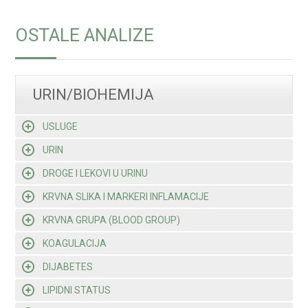
OSTALE ANALIZE
URIN/BIOHEMIJA
USLUGE
URIN
DROGE I LEKOVI U URINU
KRVNA SLIKA I MARKERI INFLAMACIJE
KRVNA GRUPA (BLOOD GROUP)
KOAGULACIJA
DIJABETES
LIPIDNI STATUS