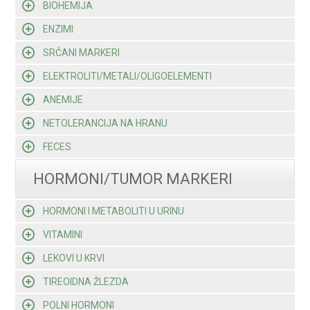
BIOHEMIJA
ENZIMI
SRČANI MARKERI
ELEKTROLITI/METALI/OLIGOELEMENTI
ANEMIJE
NETOLERANCIJA NA HRANU
FECES
HORMONI/TUMOR MARKERI
HORMONI I METABOLITI U URINU
VITAMINI
LEKOVI U KRVI
TIREOIDNA ŽLEZDA
POLNI HORMONI