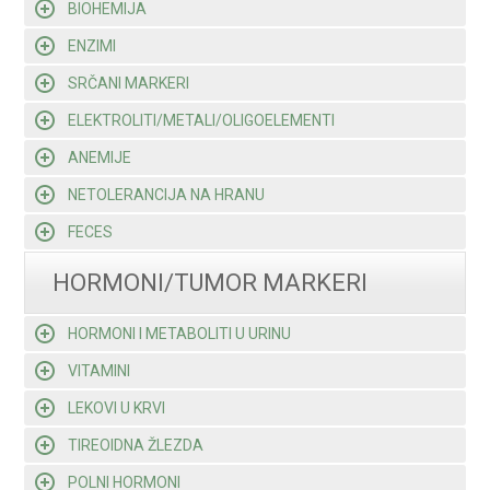
BIOHEMIJA
ENZIMI
SRČANI MARKERI
ELEKTROLITI/METALI/OLIGOELEMENTI
ANEMIJE
NETOLERANCIJA NA HRANU
FECES
HORMONI/TUMOR MARKERI
HORMONI I METABOLITI U URINU
VITAMINI
LEKOVI U KRVI
TIREOIDNA ŽLEZDA
POLNI HORMONI