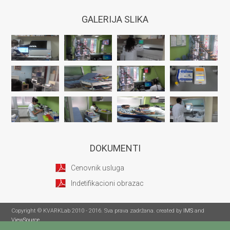
GALERIJA SLIKA
DOKUMENTI
Cenovnik usluga
Indetifikacioni obrazac
Copyright © KVARKLab 2010 - 2016. Sva prava zadržana. created by
IMS
and
ViewSource