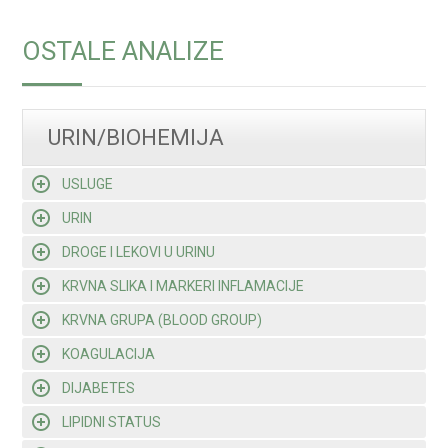
OSTALE ANALIZE
URIN/BIOHEMIJA
USLUGE
URIN
DROGE I LEKOVI U URINU
KRVNA SLIKA I MARKERI INFLAMACIJE
KRVNA GRUPA (BLOOD GROUP)
KOAGULACIJA
DIJABETES
LIPIDNI STATUS