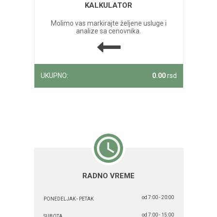
KALKULATOR
Molimo vas markirajte željene usluge i
analize sa cenovnika.
UKUPNO:
0.00
rsd
RADNO VREME
od 7:00 - 20:00
PONEDELJAK - PETAK
od 7:00 - 15:00
SUBOTA