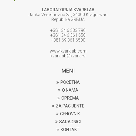
LABORATORIJA KVARKLAB
Janka Veselinovića 81, 34000 Kragujevac
Republika SRBIJA
+381 34 6 333 790
+381 34 6 361 650
+381 69 361 6500
www.kvarklab.com
kvarklab@kvark.rs
MENI
POČETNA
O NAMA
OPREMA
ZA PACIJENTE
CENOVNIK
SARADNICI
KONTAKT