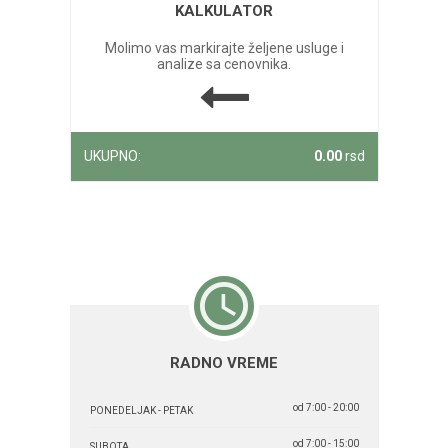
KALKULATOR
Molimo vas markirajte željene usluge i
analize sa cenovnika.
UKUPNO:
0.00
rsd
RADNO VREME
od 7:00 - 20:00
PONEDELJAK - PETAK
od 7:00 - 15:00
SUBOTA