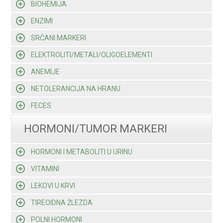
BIOHEMIJA
ENZIMI
SRČANI MARKERI
ELEKTROLITI/METALI/OLIGOELEMENTI
ANEMIJE
NETOLERANCIJA NA HRANU
FECES
HORMONI/TUMOR MARKERI
HORMONI I METABOLITI U URINU
VITAMINI
LEKOVI U KRVI
TIREOIDNA ŽLEZDA
POLNI HORMONI