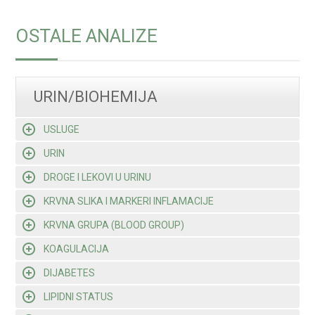
OSTALE ANALIZE
URIN/BIOHEMIJA
USLUGE
URIN
DROGE I LEKOVI U URINU
KRVNA SLIKA I MARKERI INFLAMACIJE
KRVNA GRUPA (BLOOD GROUP)
KOAGULACIJA
DIJABETES
LIPIDNI STATUS