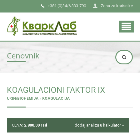
+381 (0)34/6 333-790
Zona za korisnike
Cenovnik
KOAGULACIONI FAKTOR IX
URIN/BIOHEMIJA » KOAGULACIJA
CENA:
2,800.00
rsd
dodaj analizu u kalkulator »