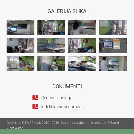
GALERIJA SLIKA
DOKUMENTI
Cenovnik usluga
Indetifikacioni obrazac
Copyright © KVARKLab 2010 - 2016. Sva prava zadržana. created by
IMS
and
ViewSource