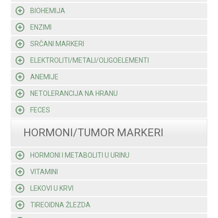
BIOHEMIJA
ENZIMI
SRČANI MARKERI
ELEKTROLITI/METALI/OLIGOELEMENTI
ANEMIJE
NETOLERANCIJA NA HRANU
FECES
HORMONI/TUMOR MARKERI
HORMONI I METABOLITI U URINU
VITAMINI
LEKOVI U KRVI
TIREOIDNA ŽLEZDA