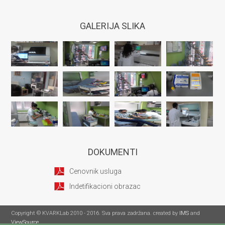
GALERIJA SLIKA
DOKUMENTI
Cenovnik usluga
Indetifikacioni obrazac
Copyright © KVARKLab 2010 - 2016. Sva prava zadržana. created by
IMS
and
ViewSource