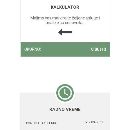
KALKULATOR
Molimo vas markirajte željene usluge i
analize sa cenovnika.
UKUPNO:
0.00
rsd
RADNO VREME
od 7:00 - 20:00
PONEDELJAK - PETAK