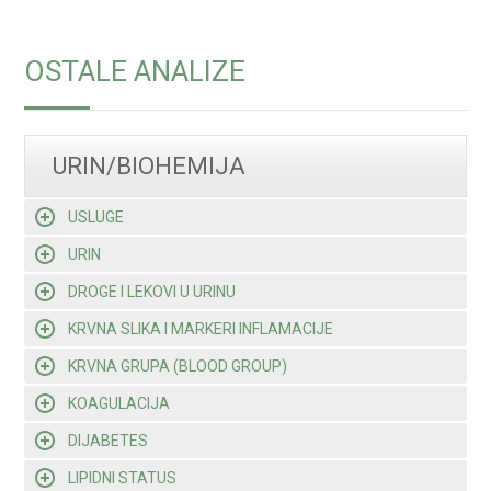
OSTALE ANALIZE
URIN/BIOHEMIJA
USLUGE
URIN
DROGE I LEKOVI U URINU
KRVNA SLIKA I MARKERI INFLAMACIJE
KRVNA GRUPA (BLOOD GROUP)
KOAGULACIJA
DIJABETES
LIPIDNI STATUS