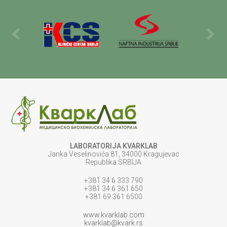
LABORATORIJA KVARKLAB
Janka Veselinovića 81, 34000 Kragujevac
Republika SRBIJA
+381 34 6 333 790
+381 34 6 361 650
+381 69 361 6500
www.kvarklab.com
kvarklab@kvark.rs