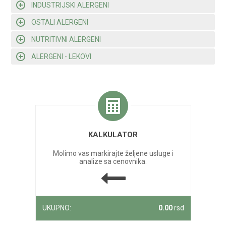
INDUSTRIJSKI ALERGENI
OSTALI ALERGENI
NUTRITIVNI ALERGENI
ALERGENI - LEKOVI
KALKULATOR
Molimo vas markirajte željene usluge i
analize sa cenovnika.
UKUPNO:
0.00
rsd