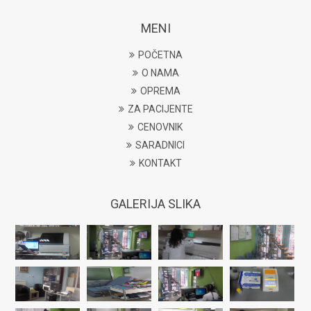
MENI
POČETNA
O NAMA
OPREMA
ZA PACIJENTE
CENOVNIK
SARADNICI
KONTAKT
GALERIJA SLIKA