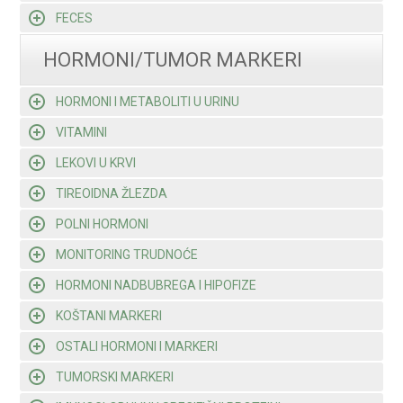
FECES
HORMONI/TUMOR MARKERI
HORMONI I METABOLITI U URINU
VITAMINI
LEKOVI U KRVI
TIREOIDNA ŽLEZDA
POLNI HORMONI
MONITORING TRUDNOĆE
HORMONI NADBUBREGA I HIPOFIZE
KOŠTANI MARKERI
OSTALI HORMONI I MARKERI
TUMORSKI MARKERI