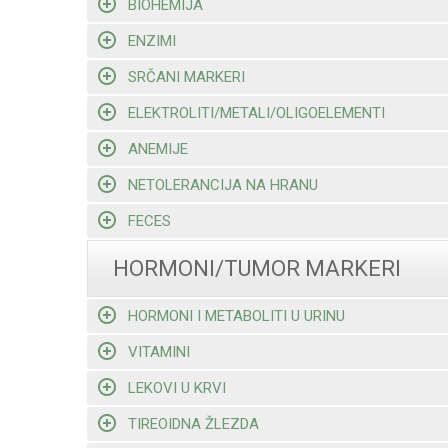
BIOHEMIJA
ENZIMI
SRČANI MARKERI
ELEKTROLITI/METALI/OLIGOELEMENTI
ANEMIJE
NETOLERANCIJA NA HRANU
FECES
HORMONI/TUMOR MARKERI
HORMONI I METABOLITI U URINU
VITAMINI
LEKOVI U KRVI
TIREOIDNA ŽLEZDA