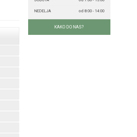
NEDELJA
od 8:00 - 14:00
KAKO DO NAS?