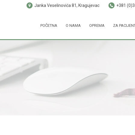
Janka Veselinovića 81, Kragujevac
+381 (0)
POČETNA
O NAMA
OPREMA
ZA PACIJEN