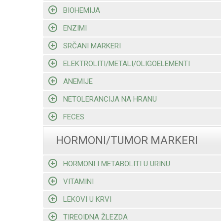
BIOHEMIJA
ENZIMI
SRČANI MARKERI
ELEKTROLITI/METALI/OLIGOELEMENTI
ANEMIJE
NETOLERANCIJA NA HRANU
FECES
HORMONI/TUMOR MARKERI
HORMONI I METABOLITI U URINU
VITAMINI
LEKOVI U KRVI
TIREOIDNA ŽLEZDA