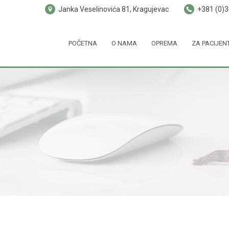
Janka Veselinovića 81, Kragujevac
+381 (0)
POČETNA
O NAMA
OPREMA
ZA PACIJEN