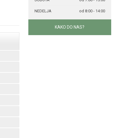
NEDELJA
od 8:00 - 14:00
KAKO DO NAS?