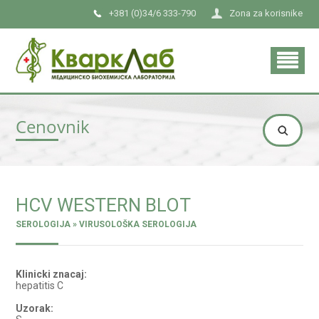
+381 (0)34/6 333-790
Zona za korisnike
Cenovnik
HCV WESTERN BLOT
SEROLOGIJA » VIRUSOLOŠKA SEROLOGIJA
Klinicki znacaj:
hepatitis C
Uzorak: