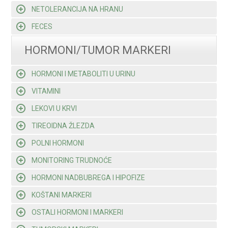
NETOLERANCIJA NA HRANU
FECES
HORMONI/TUMOR MARKERI
HORMONI I METABOLITI U URINU
VITAMINI
LEKOVI U KRVI
TIREOIDNA ŽLEZDA
POLNI HORMONI
MONITORING TRUDNOĆE
HORMONI NADBUBREGA I HIPOFIZE
KOŠTANI MARKERI
OSTALI HORMONI I MARKERI