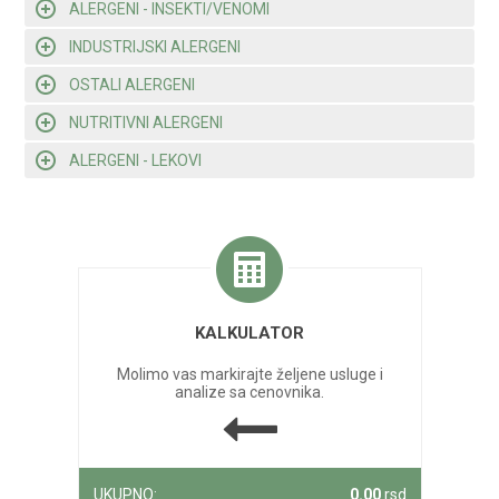
ALERGENI - INSEKTI/VENOMI
INDUSTRIJSKI ALERGENI
OSTALI ALERGENI
NUTRITIVNI ALERGENI
ALERGENI - LEKOVI
KALKULATOR
Molimo vas markirajte željene usluge i
analize sa cenovnika.
UKUPNO:
0.00
rsd