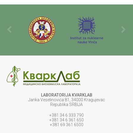
LABORATORIJA KVARKLAB
Janka Veselinovića 81, 34000 Kragujevac
Republika SRBIJA
+381 34 6 333 790
+381 34 6 361 650
+381 69 361 6500