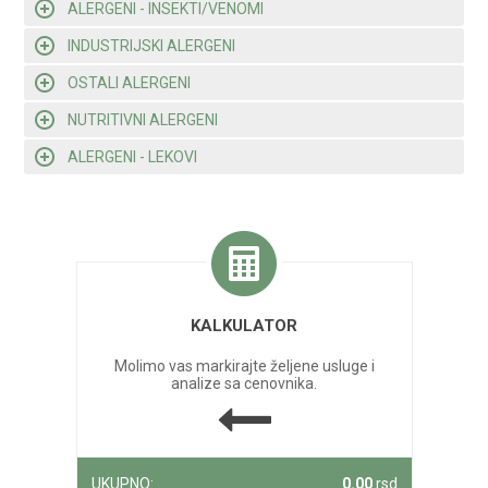
ALERGENI - INSEKTI/VENOMI
INDUSTRIJSKI ALERGENI
OSTALI ALERGENI
NUTRITIVNI ALERGENI
ALERGENI - LEKOVI
KALKULATOR
Molimo vas markirajte željene usluge i
analize sa cenovnika.
UKUPNO:
0.00
rsd