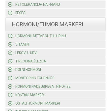
NETOLERANCIJA NA HRANU
FECES
HORMONI/TUMOR MARKERI
HORMONI I METABOLITI U URINU
VITAMINI
LEKOVI U KRVI
TIREOIDNA ŽLEZDA
POLNI HORMONI
MONITORING TRUDNOĆE
HORMONI NADBUBREGA I HIPOFIZE
KOŠTANI MARKERI
OSTALI HORMONI I MARKERI