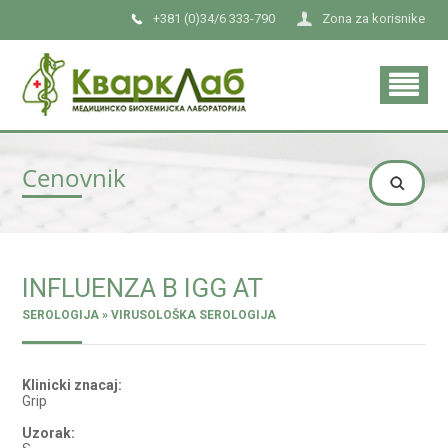
+381 (0)34/6 333-790
Zona za korisnike
Cenovnik
INFLUENZA B IGG AT
SEROLOGIJA » VIRUSOLOŠKA SEROLOGIJA
Klinicki znacaj:
Grip
Uzorak: