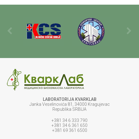
LABORATORIJA KVARKLAB
Janka Veselinovića 81, 34000 Kragujevac
Republika SRBIJA
+381 34 6 333 790
+381 34 6 361 650
+381 69 361 6500