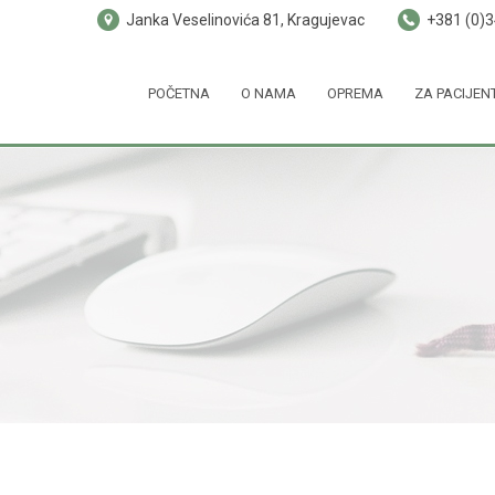
Janka Veselinovića 81, Kragujevac
+381 (0)
POČETNA
O NAMA
OPREMA
ZA PACIJEN