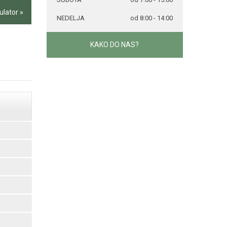
ulator »
NEDELJA
od 8:00 - 14:00
KAKO DO NAS?