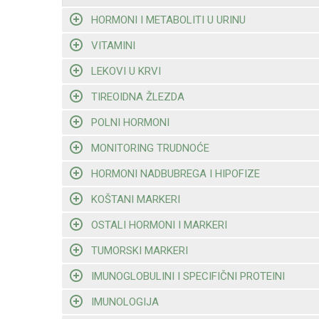
HORMONI I METABOLITI U URINU
VITAMINI
LEKOVI U KRVI
TIREOIDNA ŽLEZDA
POLNI HORMONI
MONITORING TRUDNOĆE
HORMONI NADBUBREGA I HIPOFIZE
KOŠTANI MARKERI
OSTALI HORMONI I MARKERI
TUMORSKI MARKERI
IMUNOGLOBULINI I SPECIFIČNI PROTEINI
IMUNOLOGIJA