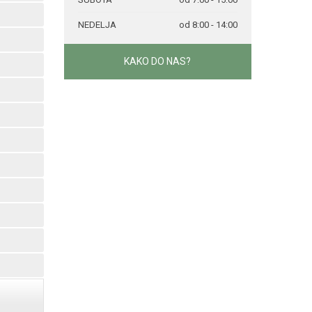
NEDELJA
od 8:00 - 14:00
KAKO DO NAS?