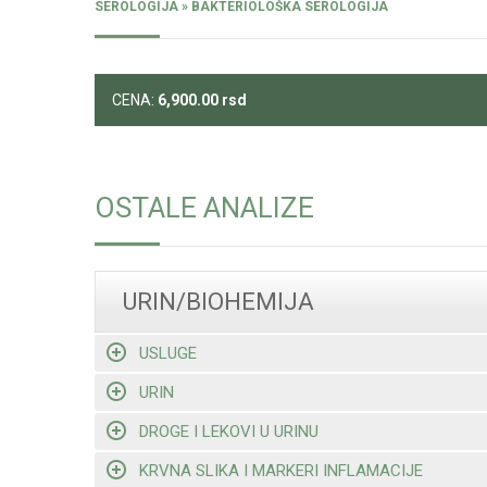
SEROLOGIJA » BAKTERIOLOŠKA SEROLOGIJA
CENA:
6,900.00
rsd
OSTALE ANALIZE
URIN/BIOHEMIJA
USLUGE
URIN
DROGE I LEKOVI U URINU
KRVNA SLIKA I MARKERI INFLAMACIJE