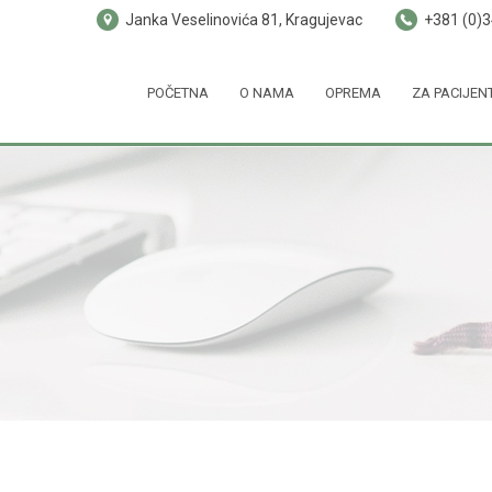
Janka Veselinovića 81, Kragujevac
+381 (0)
POČETNA
O NAMA
OPREMA
ZA PACIJEN