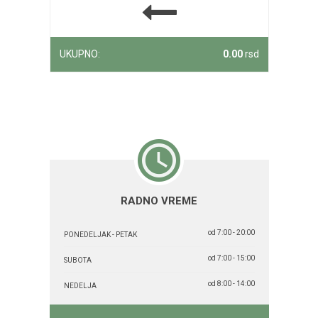
UKUPNO:
0.00
rsd
RADNO VREME
od 7:00 - 20:00
PONEDELJAK - PETAK
od 7:00 - 15:00
SUBOTA
od 8:00 - 14:00
NEDELJA