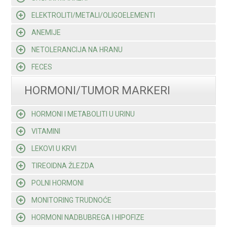
ELEKTROLITI/METALI/OLIGOELEMENTI
ANEMIJE
NETOLERANCIJA NA HRANU
FECES
HORMONI/TUMOR MARKERI
HORMONI I METABOLITI U URINU
VITAMINI
LEKOVI U KRVI
TIREOIDNA ŽLEZDA
POLNI HORMONI
MONITORING TRUDNOĆE
HORMONI NADBUBREGA I HIPOFIZE