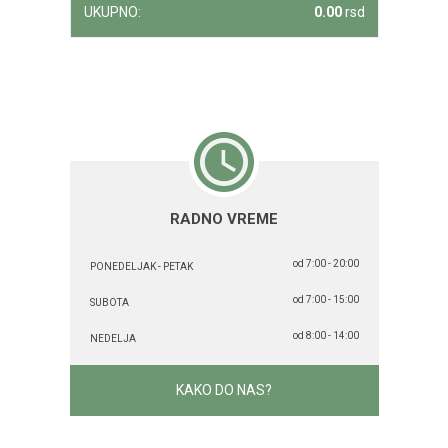
UKUPNO:
0.00
rsd
RADNO VREME
od 7:00 - 20:00
PONEDELJAK - PETAK
od 7:00 - 15:00
SUBOTA
od 8:00 - 14:00
NEDELJA
KAKO DO NAS?