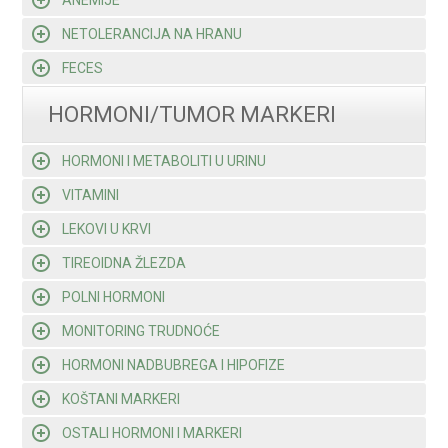
ANEMIJE
NETOLERANCIJA NA HRANU
FECES
HORMONI/TUMOR MARKERI
HORMONI I METABOLITI U URINU
VITAMINI
LEKOVI U KRVI
TIREOIDNA ŽLEZDA
POLNI HORMONI
MONITORING TRUDNOĆE
HORMONI NADBUBREGA I HIPOFIZE
KOŠTANI MARKERI
OSTALI HORMONI I MARKERI