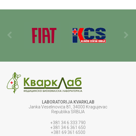
LABORATORIJA KVARKLAB
Janka Veselinovića 81, 34000 Kragujevac
Republika SRBIJA
+381 34 6 333 790
+381 34 6 361 650
+381 69 361 6500