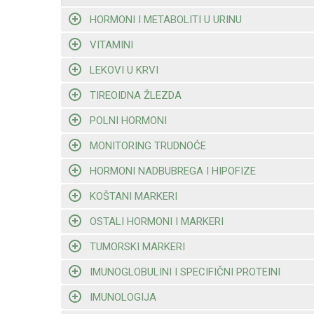
HORMONI I METABOLITI U URINU
VITAMINI
LEKOVI U KRVI
TIREOIDNA ŽLEZDA
POLNI HORMONI
MONITORING TRUDNOĆE
HORMONI NADBUBREGA I HIPOFIZE
KOŠTANI MARKERI
OSTALI HORMONI I MARKERI
TUMORSKI MARKERI
IMUNOGLOBULINI I SPECIFIČNI PROTEINI
IMUNOLOGIJA