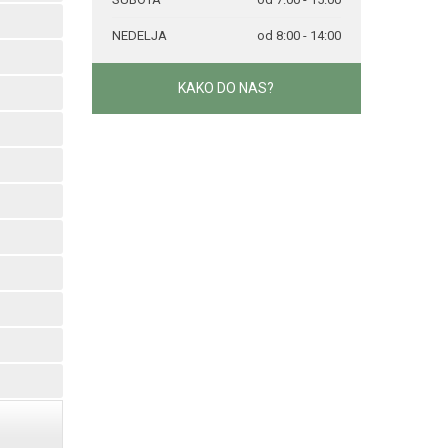
NEDELJA
od 8:00 - 14:00
KAKO DO NAS?