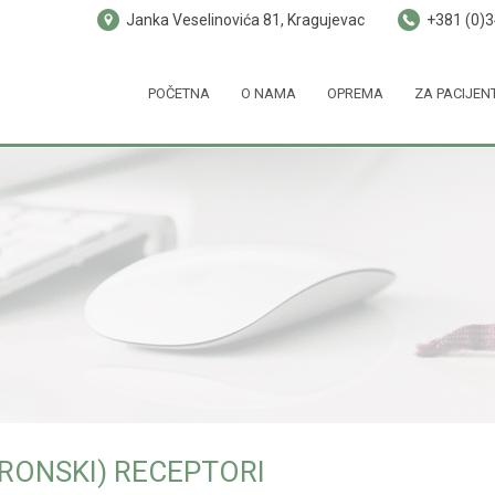
Janka Veselinovića 81, Kragujevac
+381 (0)
POČETNA
O NAMA
OPREMA
ZA PACIJEN
RONSKI) RECEPTORI