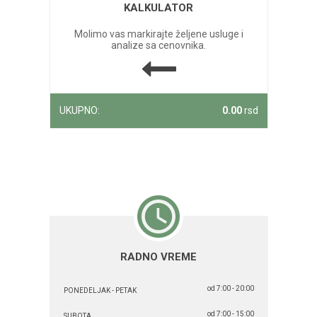
KALKULATOR
Molimo vas markirajte željene usluge i
analize sa cenovnika.
UKUPNO:
0.00
rsd
RADNO VREME
od 7:00 - 20:00
PONEDELJAK - PETAK
od 7:00 - 15:00
SUBOTA