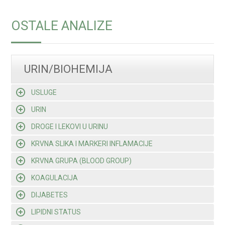
OSTALE ANALIZE
URIN/BIOHEMIJA
USLUGE
URIN
DROGE I LEKOVI U URINU
KRVNA SLIKA I MARKERI INFLAMACIJE
KRVNA GRUPA (BLOOD GROUP)
KOAGULACIJA
DIJABETES
LIPIDNI STATUS