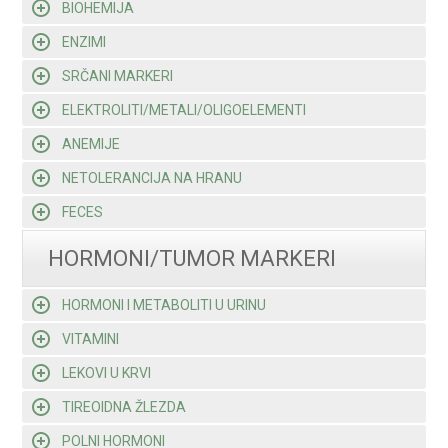
BIOHEMIJA
ENZIMI
SRČANI MARKERI
ELEKTROLITI/METALI/OLIGOELEMENTI
ANEMIJE
NETOLERANCIJA NA HRANU
FECES
HORMONI/TUMOR MARKERI
HORMONI I METABOLITI U URINU
VITAMINI
LEKOVI U KRVI
TIREOIDNA ŽLEZDA
POLNI HORMONI