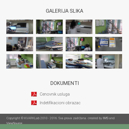
GALERIJA SLIKA
DOKUMENTI
Cenovnik usluga
Indetifikacioni obrazac
Copyright © KVARKLab 2010 - 2016. Sva prava zadržana. created by
IMS
and
ViewSource