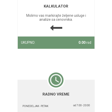
KALKULATOR
Molimo vas markirajte željene usluge i
analize sa cenovnika.
UKUPNO:
0.00
rsd
RADNO VREME
od 7:00 - 20:00
PONEDELJAK - PETAK