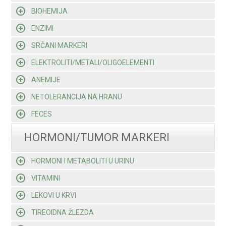
BIOHEMIJA
ENZIMI
SRČANI MARKERI
ELEKTROLITI/METALI/OLIGOELEMENTI
ANEMIJE
NETOLERANCIJA NA HRANU
FECES
HORMONI/TUMOR MARKERI
HORMONI I METABOLITI U URINU
VITAMINI
LEKOVI U KRVI
TIREOIDNA ŽLEZDA