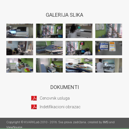
GALERIJA SLIKA
DOKUMENTI
Cenovnik usluga
Indetifikacioni obrazac
Copyright © KVARKLab 2010 - 2016. Sva prava zadržana. created by
IMS
and
ViewSource