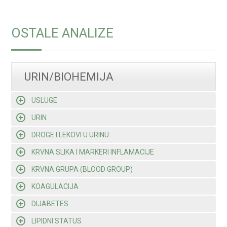
OSTALE ANALIZE
URIN/BIOHEMIJA
USLUGE
URIN
DROGE I LEKOVI U URINU
KRVNA SLIKA I MARKERI INFLAMACIJE
KRVNA GRUPA (BLOOD GROUP)
KOAGULACIJA
DIJABETES
LIPIDNI STATUS