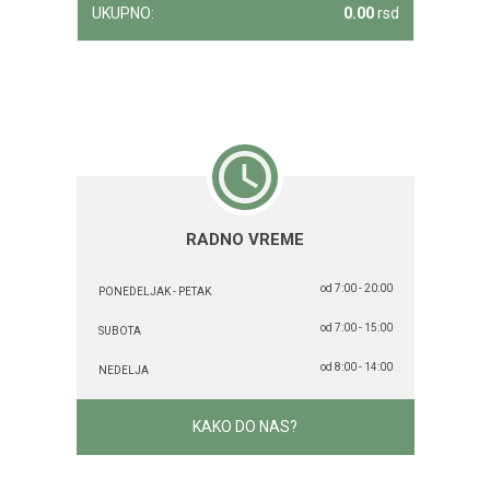
UKUPNO:
0.00
rsd
RADNO VREME
od 7:00 - 20:00
PONEDELJAK - PETAK
od 7:00 - 15:00
SUBOTA
od 8:00 - 14:00
NEDELJA
KAKO DO NAS?