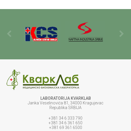
LABORATORIJA KVARKLAB
Janka Veselinovića 81, 34000 Kragujevac
Republika SRBIJA
+381 34 6 333 790
+381 34 6 361 650
+381 69 361 6500