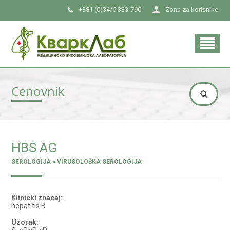
+381 (0)34/6 333-790
Zona za korisnike
Cenovnik
HBS AG
SEROLOGIJA » VIRUSOLOŠKA SEROLOGIJA
Klinicki znacaj:
hepatitis B
Uzorak: