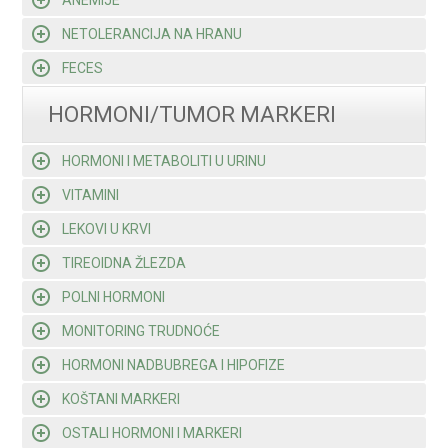
ANEMIJE
NETOLERANCIJA NA HRANU
FECES
HORMONI/TUMOR MARKERI
HORMONI I METABOLITI U URINU
VITAMINI
LEKOVI U KRVI
TIREOIDNA ŽLEZDA
POLNI HORMONI
MONITORING TRUDNOĆE
HORMONI NADBUBREGA I HIPOFIZE
KOŠTANI MARKERI
OSTALI HORMONI I MARKERI