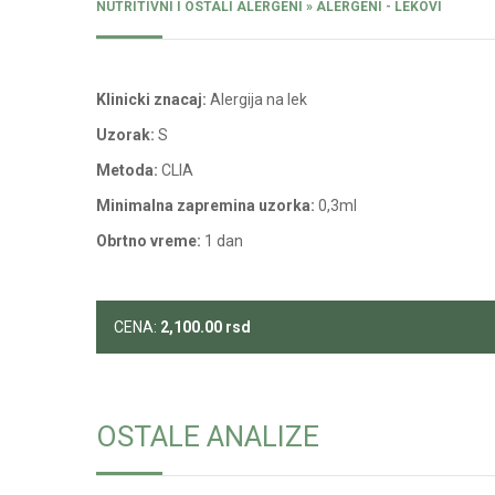
NUTRITIVNI I OSTALI ALERGENI » ALERGENI - LEKOVI
Klinicki znacaj:
Alergija na lek
Uzorak:
S
Metoda:
CLIA
Minimalna zapremina uzorka:
0,3ml
Obrtno vreme:
1 dan
CENA:
2,100.00
rsd
OSTALE ANALIZE