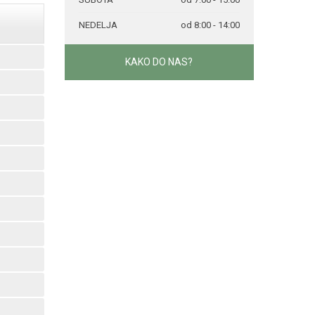
NEDELJA
od 8:00 - 14:00
KAKO DO NAS?