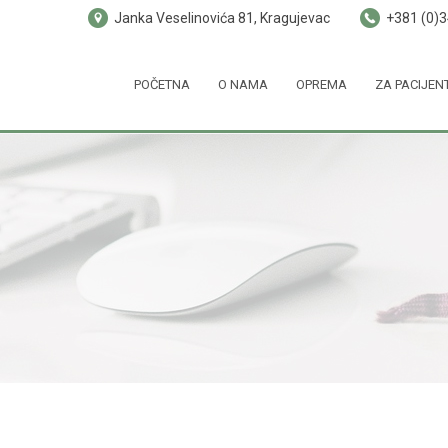
Janka Veselinovića 81, Kragujevac
+381 (0)
POČETNA
O NAMA
OPREMA
ZA PACIJEN