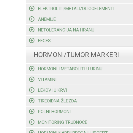
ELEKTROLITI/METALI/OLIGOELEMENTI
ANEMIJE
NETOLERANCIJA NA HRANU
FECES
HORMONI/TUMOR MARKERI
HORMONI I METABOLITI U URINU
VITAMINI
LEKOVI U KRVI
TIREOIDNA ŽLEZDA
POLNI HORMONI
MONITORING TRUDNOĆE
HORMONI NADBUBREGA I HIPOFIZE