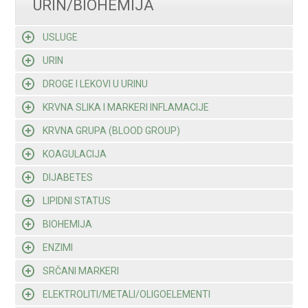
URIN/BIOHEMIJA
USLUGE
URIN
DROGE I LEKOVI U URINU
KRVNA SLIKA I MARKERI INFLAMACIJE
KRVNA GRUPA (BLOOD GROUP)
KOAGULACIJA
DIJABETES
LIPIDNI STATUS
BIOHEMIJA
ENZIMI
SRČANI MARKERI
ELEKTROLITI/METALI/OLIGOELEMENTI