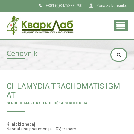
+381 (0)34/6 333-790
Zona za korisnike
Cenovnik
CHLAMYDIA TRACHOMATIS IGM
AT
SEROLOGIJA » BAKTERIOLOŠKA SEROLOGIJA
Klinicki znacaj:
Neonatalna pneumonija, LGV, trahom