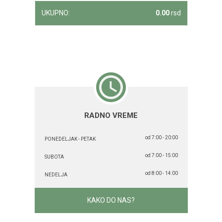
UKUPNO:
0.00
rsd
RADNO VREME
od 7:00 - 20:00
PONEDELJAK - PETAK
od 7:00 - 15:00
SUBOTA
od 8:00 - 14:00
NEDELJA
KAKO DO NAS?