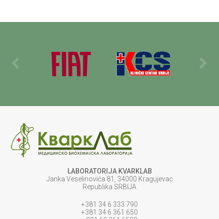
LABORATORIJA KVARKLAB
Janka Veselinovića 81, 34000 Kragujevac
Republika SRBIJA
+381 34 6 333 790
+381 34 6 361 650