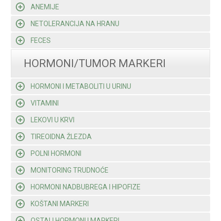
ANEMIJE
NETOLERANCIJA NA HRANU
FECES
HORMONI/TUMOR MARKERI
HORMONI I METABOLITI U URINU
VITAMINI
LEKOVI U KRVI
TIREOIDNA ŽLEZDA
POLNI HORMONI
MONITORING TRUDNOĆE
HORMONI NADBUBREGA I HIPOFIZE
KOŠTANI MARKERI
OSTALI HORMONI I MARKERI