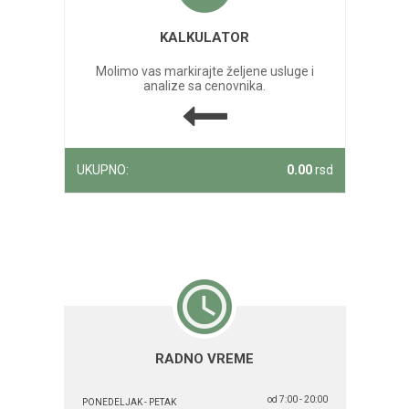
KALKULATOR
Molimo vas markirajte željene usluge i
analize sa cenovnika.
UKUPNO:
0.00
rsd
RADNO VREME
od 7:00 - 20:00
PONEDELJAK - PETAK