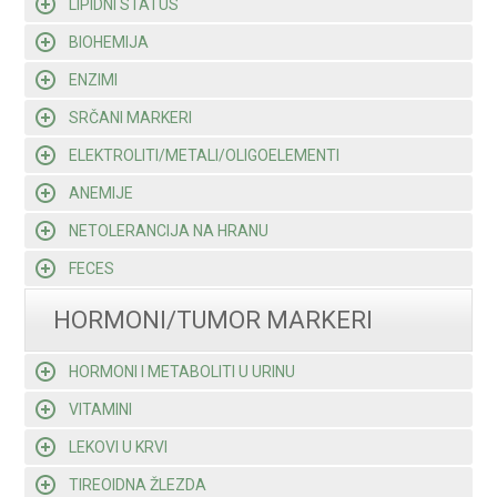
LIPIDNI STATUS
BIOHEMIJA
ENZIMI
SRČANI MARKERI
ELEKTROLITI/METALI/OLIGOELEMENTI
ANEMIJE
NETOLERANCIJA NA HRANU
FECES
HORMONI/TUMOR MARKERI
HORMONI I METABOLITI U URINU
VITAMINI
LEKOVI U KRVI
TIREOIDNA ŽLEZDA