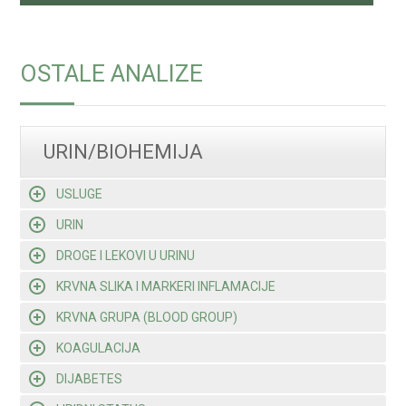
OSTALE ANALIZE
URIN/BIOHEMIJA
USLUGE
URIN
DROGE I LEKOVI U URINU
KRVNA SLIKA I MARKERI INFLAMACIJE
KRVNA GRUPA (BLOOD GROUP)
KOAGULACIJA
DIJABETES