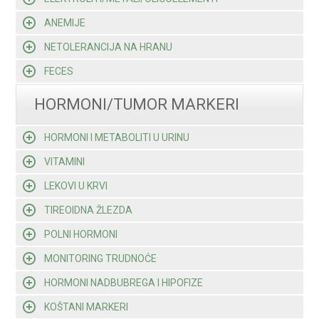
ANEMIJE
NETOLERANCIJA NA HRANU
FECES
HORMONI/TUMOR MARKERI
HORMONI I METABOLITI U URINU
VITAMINI
LEKOVI U KRVI
TIREOIDNA ŽLEZDA
POLNI HORMONI
MONITORING TRUDNOĆE
HORMONI NADBUBREGA I HIPOFIZE
KOŠTANI MARKERI