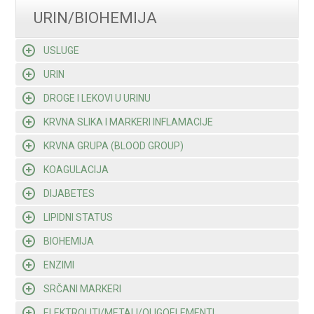
URIN/BIOHEMIJA
USLUGE
URIN
DROGE I LEKOVI U URINU
KRVNA SLIKA I MARKERI INFLAMACIJE
KRVNA GRUPA (BLOOD GROUP)
KOAGULACIJA
DIJABETES
LIPIDNI STATUS
BIOHEMIJA
ENZIMI
SRČANI MARKERI
ELEKTROLITI/METALI/OLIGOELEMENTI