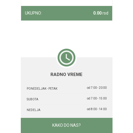
UKUPNO:
0.00
rsd
RADNO VREME
od 7:00 - 20:00
PONEDELJAK - PETAK
od 7:00 - 15:00
SUBOTA
od 8:00 - 14:00
NEDELJA
KAKO DO NAS?