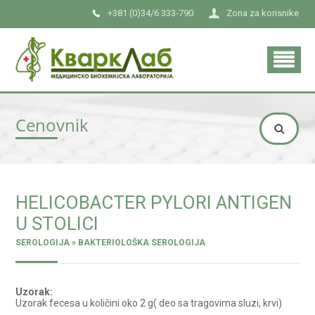
+381 (0)34/6 333-790
Zona za korisnike
Cenovnik
HELICOBACTER PYLORI ANTIGEN
U STOLICI
SEROLOGIJA » BAKTERIOLOŠKA SEROLOGIJA
Uzorak:
Uzorak fecesa u količini oko 2 g( deo sa tragovima sluzi, krvi)