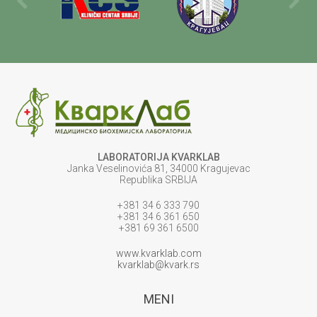
LABORATORIJA KVARKLAB
Janka Veselinovića 81, 34000 Kragujevac
Republika SRBIJA
+381 34 6 333 790
+381 34 6 361 650
+381 69 361 6500
www.kvarklab.com
kvarklab@kvark.rs
MENI