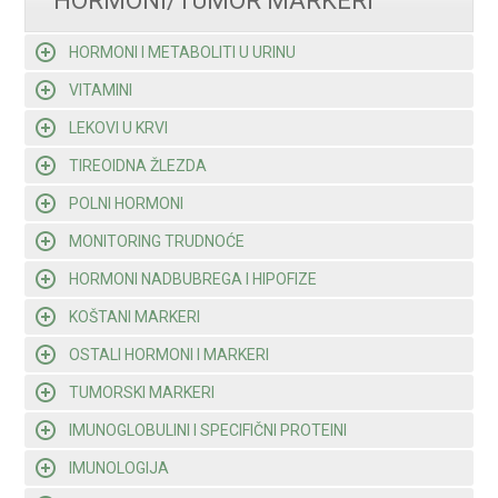
HORMONI/TUMOR MARKERI
HORMONI I METABOLITI U URINU
VITAMINI
LEKOVI U KRVI
TIREOIDNA ŽLEZDA
POLNI HORMONI
MONITORING TRUDNOĆE
HORMONI NADBUBREGA I HIPOFIZE
KOŠTANI MARKERI
OSTALI HORMONI I MARKERI
TUMORSKI MARKERI
IMUNOGLOBULINI I SPECIFIČNI PROTEINI
IMUNOLOGIJA