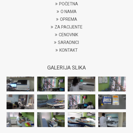
POČETNA
O NAMA
OPREMA
ZA PACIJENTE
CENOVNIK
SARADNICI
KONTAKT
GALERIJA SLIKA