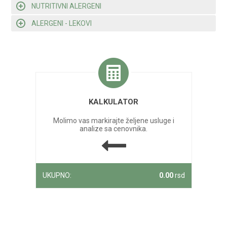
NUTRITIVNI ALERGENI
ALERGENI - LEKOVI
KALKULATOR
Molimo vas markirajte željene usluge i
analize sa cenovnika.
UKUPNO:
0.00
rsd