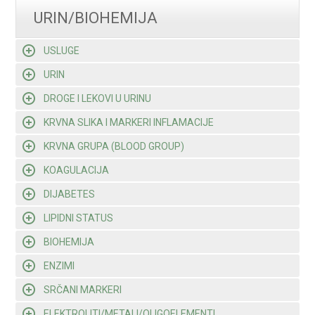
URIN/BIOHEMIJA
USLUGE
URIN
DROGE I LEKOVI U URINU
KRVNA SLIKA I MARKERI INFLAMACIJE
KRVNA GRUPA (BLOOD GROUP)
KOAGULACIJA
DIJABETES
LIPIDNI STATUS
BIOHEMIJA
ENZIMI
SRČANI MARKERI
ELEKTROLITI/METALI/OLIGOELEMENTI