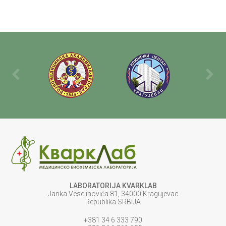
LABORATORIJA KVARKLAB
Janka Veselinovića 81, 34000 Kragujevac
Republika SRBIJA
+381 34 6 333 790