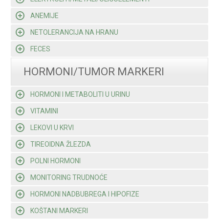
ANEMIJE
NETOLERANCIJA NA HRANU
FECES
HORMONI/TUMOR MARKERI
HORMONI I METABOLITI U URINU
VITAMINI
LEKOVI U KRVI
TIREOIDNA ŽLEZDA
POLNI HORMONI
MONITORING TRUDNOĆE
HORMONI NADBUBREGA I HIPOFIZE
KOŠTANI MARKERI