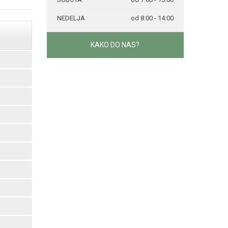
NEDELJA
od 8:00 - 14:00
KAKO DO NAS?