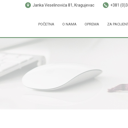
Janka Veselinovića 81, Kragujevac
+381 (0)
POČETNA
O NAMA
OPREMA
ZA PACIJEN