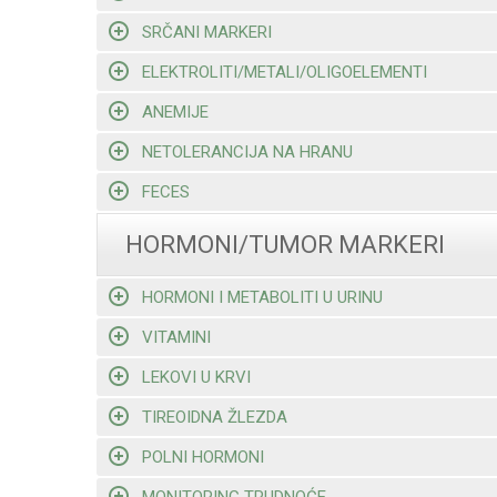
SRČANI MARKERI
ELEKTROLITI/METALI/OLIGOELEMENTI
ANEMIJE
NETOLERANCIJA NA HRANU
FECES
HORMONI/TUMOR MARKERI
HORMONI I METABOLITI U URINU
VITAMINI
LEKOVI U KRVI
TIREOIDNA ŽLEZDA
POLNI HORMONI
MONITORING TRUDNOĆE