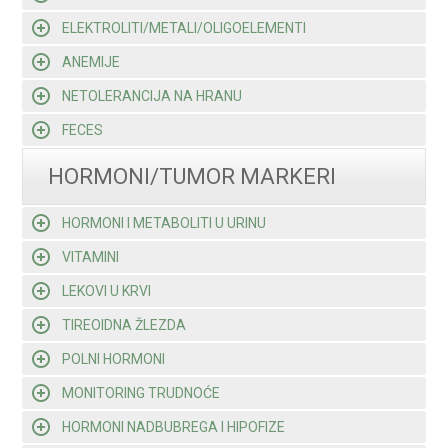
ELEKTROLITI/METALI/OLIGOELEMENTI
ANEMIJE
NETOLERANCIJA NA HRANU
FECES
HORMONI/TUMOR MARKERI
HORMONI I METABOLITI U URINU
VITAMINI
LEKOVI U KRVI
TIREOIDNA ŽLEZDA
POLNI HORMONI
MONITORING TRUDNOĆE
HORMONI NADBUBREGA I HIPOFIZE