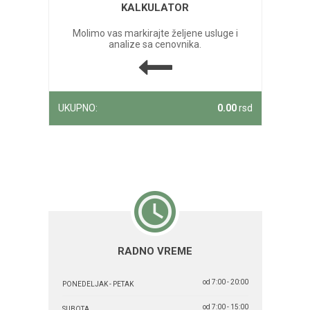
KALKULATOR
Molimo vas markirajte željene usluge i
analize sa cenovnika.
UKUPNO:
0.00
rsd
RADNO VREME
od 7:00 - 20:00
PONEDELJAK - PETAK
od 7:00 - 15:00
SUBOTA