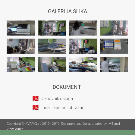
GALERIJA SLIKA
DOKUMENTI
Cenovnik usluga
Indetifikacioni obrazac
Copyright © KVARKLab 2010 - 2016. Sva prava zadržana. created by
IMS
and
ViewSource