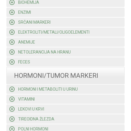
BIOHEMIJA
ENZIMI
SRČANI MARKERI
ELEKTROLITI/METALI/OLIGOELEMENTI
ANEMIJE
NETOLERANCIJA NA HRANU
FECES
HORMONI/TUMOR MARKERI
HORMONI I METABOLITI U URINU
VITAMINI
LEKOVI U KRVI
TIREOIDNA ŽLEZDA
POLNI HORMONI