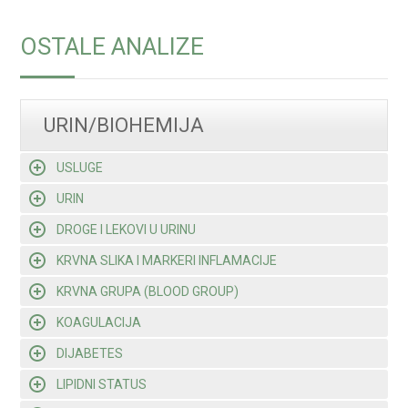
OSTALE ANALIZE
URIN/BIOHEMIJA
USLUGE
URIN
DROGE I LEKOVI U URINU
KRVNA SLIKA I MARKERI INFLAMACIJE
KRVNA GRUPA (BLOOD GROUP)
KOAGULACIJA
DIJABETES
LIPIDNI STATUS