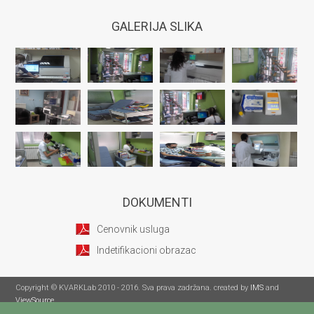
GALERIJA SLIKA
DOKUMENTI
Cenovnik usluga
Indetifikacioni obrazac
Copyright © KVARKLab 2010 - 2016. Sva prava zadržana. created by
IMS
and
ViewSource