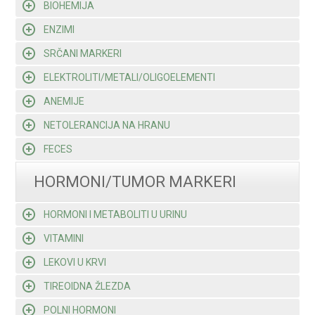
BIOHEMIJA
ENZIMI
SRČANI MARKERI
ELEKTROLITI/METALI/OLIGOELEMENTI
ANEMIJE
NETOLERANCIJA NA HRANU
FECES
HORMONI/TUMOR MARKERI
HORMONI I METABOLITI U URINU
VITAMINI
LEKOVI U KRVI
TIREOIDNA ŽLEZDA
POLNI HORMONI