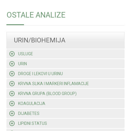
OSTALE ANALIZE
URIN/BIOHEMIJA
USLUGE
URIN
DROGE I LEKOVI U URINU
KRVNA SLIKA I MARKERI INFLAMACIJE
KRVNA GRUPA (BLOOD GROUP)
KOAGULACIJA
DIJABETES
LIPIDNI STATUS