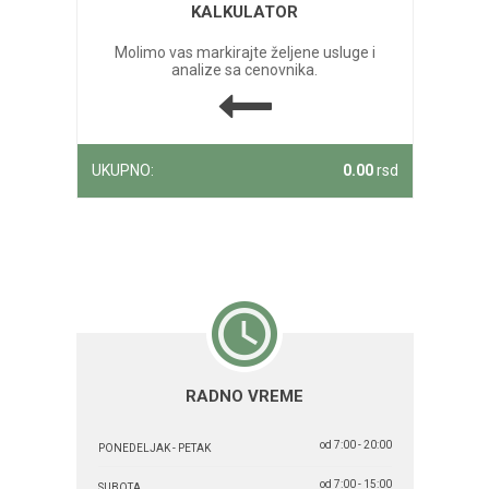
KALKULATOR
Molimo vas markirajte željene usluge i
analize sa cenovnika.
UKUPNO:
0.00
rsd
RADNO VREME
od 7:00 - 20:00
PONEDELJAK - PETAK
od 7:00 - 15:00
SUBOTA