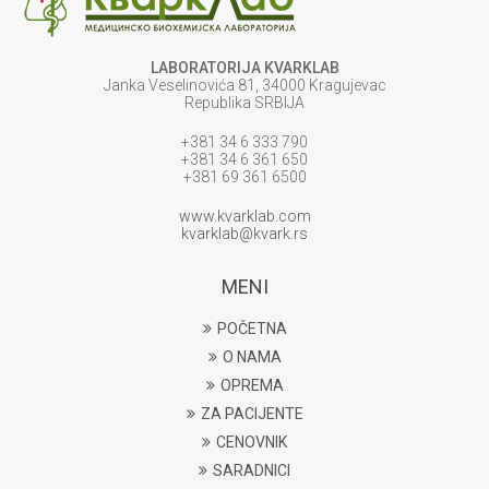
LABORATORIJA KVARKLAB
Janka Veselinovića 81, 34000 Kragujevac
Republika SRBIJA
+381 34 6 333 790
+381 34 6 361 650
+381 69 361 6500
www.kvarklab.com
kvarklab@kvark.rs
MENI
POČETNA
O NAMA
OPREMA
ZA PACIJENTE
CENOVNIK
SARADNICI