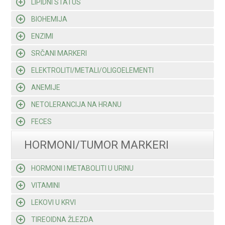
LIPIDNI STATUS
BIOHEMIJA
ENZIMI
SRČANI MARKERI
ELEKTROLITI/METALI/OLIGOELEMENTI
ANEMIJE
NETOLERANCIJA NA HRANU
FECES
HORMONI/TUMOR MARKERI
HORMONI I METABOLITI U URINU
VITAMINI
LEKOVI U KRVI
TIREOIDNA ŽLEZDA