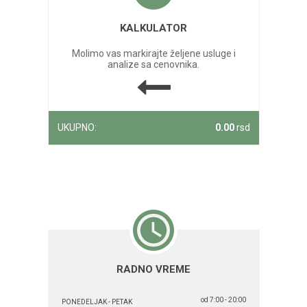
KALKULATOR
Molimo vas markirajte željene usluge i
analize sa cenovnika.
UKUPNO:
0.00
rsd
RADNO VREME
od 7:00 - 20:00
PONEDELJAK - PETAK