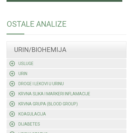
OSTALE ANALIZE
URIN/BIOHEMIJA
USLUGE
URIN
DROGE I LEKOVI U URINU
KRVNA SLIKA I MARKERI INFLAMACIJE
KRVNA GRUPA (BLOOD GROUP)
KOAGULACIJA
DIJABETES