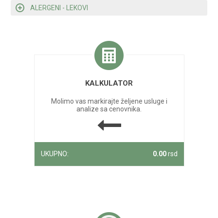
ALERGENI - LEKOVI
KALKULATOR
Molimo vas markirajte željene usluge i
analize sa cenovnika.
UKUPNO:
0.00
rsd