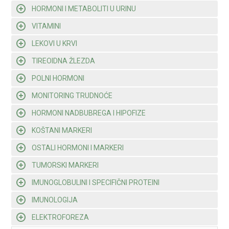
HORMONI I METABOLITI U URINU
VITAMINI
LEKOVI U KRVI
TIREOIDNA ŽLEZDA
POLNI HORMONI
MONITORING TRUDNOĆE
HORMONI NADBUBREGA I HIPOFIZE
KOŠTANI MARKERI
OSTALI HORMONI I MARKERI
TUMORSKI MARKERI
IMUNOGLOBULINI I SPECIFIČNI PROTEINI
IMUNOLOGIJA
ELEKTROFOREZA