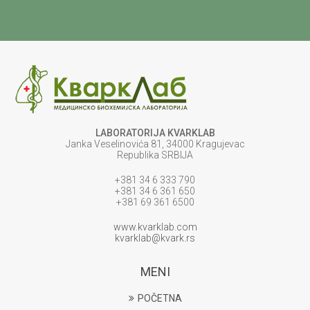
LABORATORIJA KVARKLAB
Janka Veselinovića 81, 34000 Kragujevac
Republika SRBIJA
+381 34 6 333 790
+381 34 6 361 650
+381 69 361 6500
www.kvarklab.com
kvarklab@kvark.rs
MENI
POČETNA