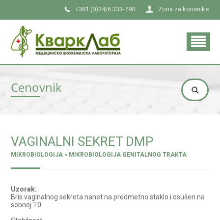
+381 (0)34/6 333-790
Zona za korisnike
Cenovnik
VAGINALNI SEKRET DMP
MIKROBIOLOGIJA » MIKROBIOLOGIJA GENITALNOG TRAKTA
Uzorak:
Bris vaginalnog sekreta nanet na predmetno staklo i osušen na
sobnoj T0