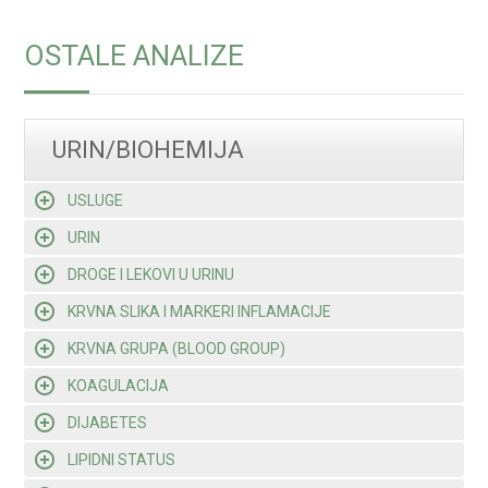
OSTALE ANALIZE
URIN/BIOHEMIJA
USLUGE
URIN
DROGE I LEKOVI U URINU
KRVNA SLIKA I MARKERI INFLAMACIJE
KRVNA GRUPA (BLOOD GROUP)
KOAGULACIJA
DIJABETES
LIPIDNI STATUS