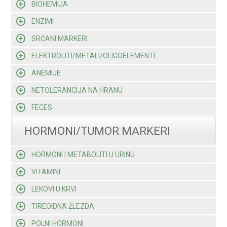
BIOHEMIJA
ENZIMI
SRČANI MARKERI
ELEKTROLITI/METALI/OLIGOELEMENTI
ANEMIJE
NETOLERANCIJA NA HRANU
FECES
HORMONI/TUMOR MARKERI
HORMONI I METABOLITI U URINU
VITAMINI
LEKOVI U KRVI
TIREOIDNA ŽLEZDA
POLNI HORMONI