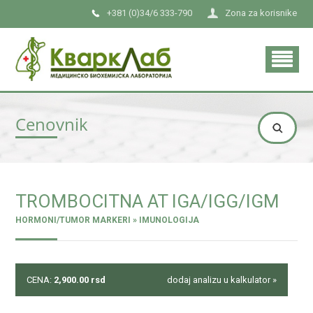
+381 (0)34/6 333-790
Zona za korisnike
Cenovnik
TROMBOCITNA AT IGA/IGG/IGM
HORMONI/TUMOR MARKERI » IMUNOLOGIJA
CENA:
2,900.00
rsd
dodaj analizu u kalkulator »