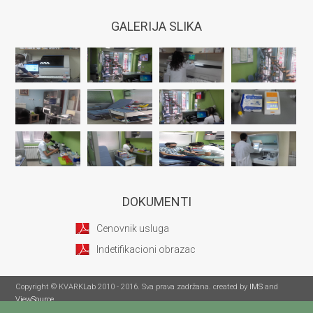
GALERIJA SLIKA
DOKUMENTI
Cenovnik usluga
Indetifikacioni obrazac
Copyright © KVARKLab 2010 - 2016. Sva prava zadržana. created by
IMS
and
ViewSource