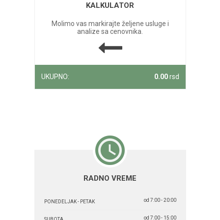
KALKULATOR
Molimo vas markirajte željene usluge i
analize sa cenovnika.
UKUPNO:
0.00
rsd
RADNO VREME
od 7:00 - 20:00
PONEDELJAK - PETAK
od 7:00 - 15:00
SUBOTA