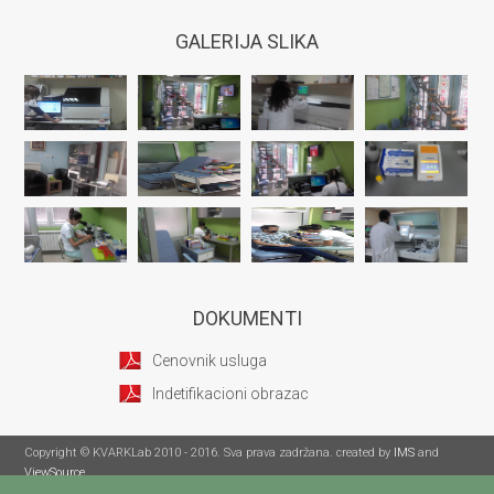
GALERIJA SLIKA
DOKUMENTI
Cenovnik usluga
Indetifikacioni obrazac
Copyright © KVARKLab 2010 - 2016. Sva prava zadržana. created by
IMS
and
ViewSource