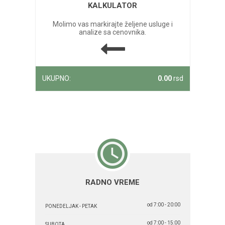
KALKULATOR
Molimo vas markirajte željene usluge i
analize sa cenovnika.
UKUPNO:
0.00
rsd
RADNO VREME
od 7:00 - 20:00
PONEDELJAK - PETAK
od 7:00 - 15:00
SUBOTA