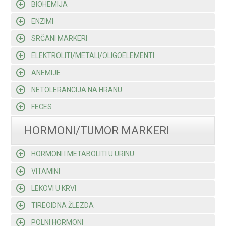
BIOHEMIJA
ENZIMI
SRČANI MARKERI
ELEKTROLITI/METALI/OLIGOELEMENTI
ANEMIJE
NETOLERANCIJA NA HRANU
FECES
HORMONI/TUMOR MARKERI
HORMONI I METABOLITI U URINU
VITAMINI
LEKOVI U KRVI
TIREOIDNA ŽLEZDA
POLNI HORMONI