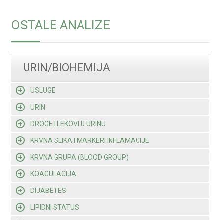
OSTALE ANALIZE
URIN/BIOHEMIJA
USLUGE
URIN
DROGE I LEKOVI U URINU
KRVNA SLIKA I MARKERI INFLAMACIJE
KRVNA GRUPA (BLOOD GROUP)
KOAGULACIJA
DIJABETES
LIPIDNI STATUS