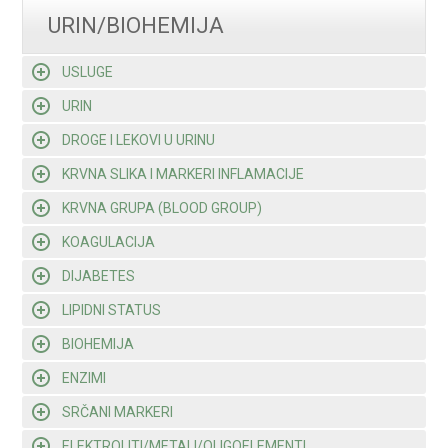
URIN/BIOHEMIJA
USLUGE
URIN
DROGE I LEKOVI U URINU
KRVNA SLIKA I MARKERI INFLAMACIJE
KRVNA GRUPA (BLOOD GROUP)
KOAGULACIJA
DIJABETES
LIPIDNI STATUS
BIOHEMIJA
ENZIMI
SRČANI MARKERI
ELEKTROLITI/METALI/OLIGOELEMENTI