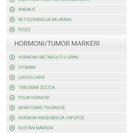
ANEMIJE
NETOLERANCIJA NA HRANU
FECES
HORMONI/TUMOR MARKERI
HORMONI I METABOLITI U URINU
VITAMINI
LEKOVI U KRVI
TIREOIDNA ŽLEZDA
POLNI HORMONI
MONITORING TRUDNOĆE
HORMONI NADBUBREGA I HIPOFIZE
KOŠTANI MARKERI