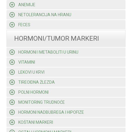
ANEMIJE
NETOLERANCIJA NA HRANU
FECES
HORMONI/TUMOR MARKERI
HORMONI I METABOLITI U URINU
VITAMINI
LEKOVI U KRVI
TIREOIDNA ŽLEZDA
POLNI HORMONI
MONITORING TRUDNOĆE
HORMONI NADBUBREGA I HIPOFIZE
KOŠTANI MARKERI