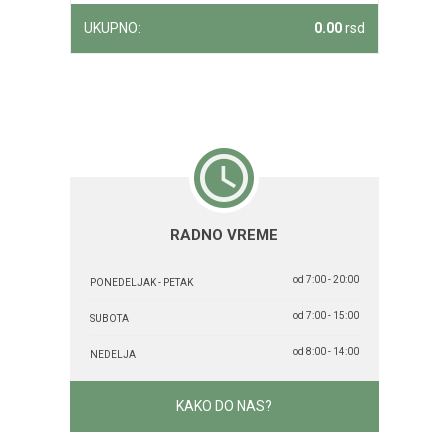
UKUPNO:
0.00
rsd
RADNO VREME
od 7:00 - 20:00
PONEDELJAK - PETAK
od 7:00 - 15:00
SUBOTA
od 8:00 - 14:00
NEDELJA
KAKO DO NAS?