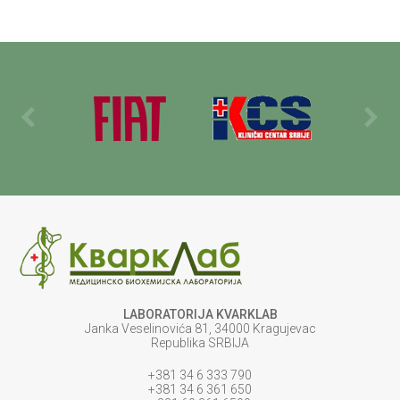
LABORATORIJA KVARKLAB
Janka Veselinovića 81, 34000 Kragujevac
Republika SRBIJA
+381 34 6 333 790
+381 34 6 361 650